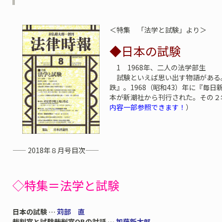
＜特集 「法学と試験」より＞
◆日本の試験
1 1968年、二人の法学部生
試験といえば思い出す物語がある
跌』。1968（昭和43）年に『毎
本が新潮社から刊行された。その２年
内容一部参照できます！
）
—— 2018年８月号目次——
◇特集＝法学と試験
日本の試験 …
苅部 直
裁判官と試験――裁判官OBの対話 …
加藤新太郎