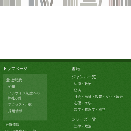
トップページ
書籍
ジャンル一覧
会社概要
法律・政治
沿革
経済
インボイス制度への
社会・福祉・教育・文化・歴史
弊社方針
心理・医学
アクセス・地図
数学・物理学・科学
採用情報
シリーズ一覧
更新情報
法律・政治
SNSアカウント一覧