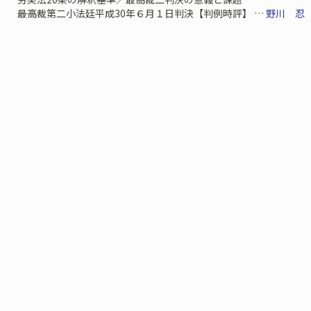
――最高裁第二小法廷平成30年６月１日判決【判例時評】 …
野川 忍