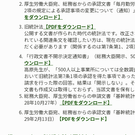
厚生労働大臣宛、総務省からの承認文書「毎月勤労
2項の規定による承認事項の変更について（通知）」
をダウンロード】
旧統計法
【PDFをダウンロード】
公開する文書が作られた時代の統計法です。改正さ
れている関連条文を確認したい方は、現在の統計法
だく必要があります（関係するのは第7条第1、2項
「行政文書不開示決定通知書」（総務大臣開示、5
ウンロード】
高原先生が、「500人以上事業所については全数調
おいて旧統計法第7条1項の承認を得た事項であっ
請求を行った際の回答。結果は「開示しない」。そ
文書も作成又は取得しておらず、当該文書を保有し
総務大臣宛、厚生労働省からの申請文書「基幹統計
28年10月27年）
【PDFをダウンロード】
厚生労働大臣宛、総務省からの承認文書「基幹統計
29年2月13日）
【PDFをダウンロード】