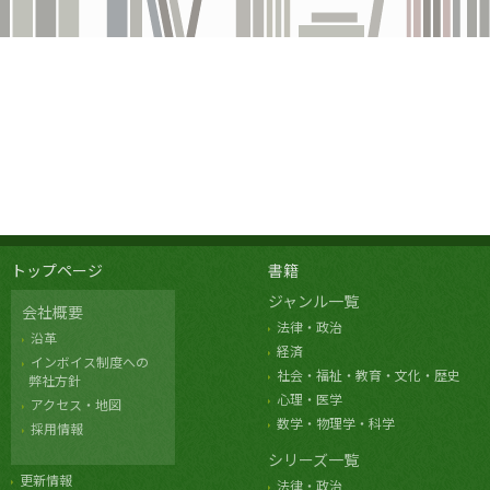
トップページ
書籍
ジャンル一覧
会社概要
法律・政治
沿革
経済
インボイス制度への
社会・福祉・教育・文化・歴史
弊社方針
心理・医学
アクセス・地図
数学・物理学・科学
採用情報
シリーズ一覧
更新情報
法律・政治