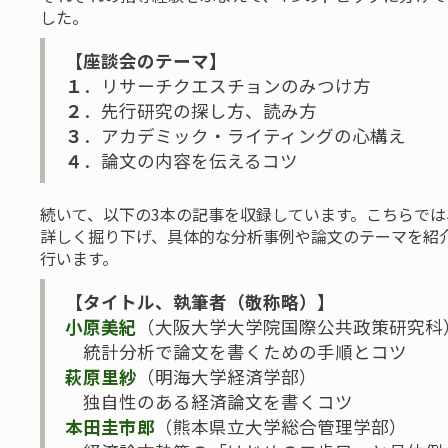
した。
【座談会のテーマ】
１
．リサーチクエスチョンのみつけ方
２
．先行研究の探し方、読み方
３
．アカデミック・ライティングの心構え
４
．論文の内容を伝えるコツ
続いて、以下の3本の記事を収録しています。こちらで
詳しく掘り下げ、具体的な分析事例や論文のテーマを紹
行います。
【タイトル、執筆者（敬称略）】
小原美紀
（大阪大学大学院国際公共政策研究科
統計分析で論文を書くための手順とコツ
萩原里紗
（明海大学経済学部）
独自性のある経済論文を書くコツ
本田圭市郎
（熊本県立大学総合管理学部）