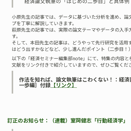
経済論文執筆の「はじめの二歩目」と具体例
小原先生の記事では、データに基づいた分析を進め、論
プを丁寧に解説していきます。
萩原先生の記事では、実際の論文テーマやデータの入手
す。
そして、本田先生の記事は、どうやって先行研究を活用
はどう出すかなどなど、少し進んだポイント（二歩目！
以下の「経済セミナー編集部note」にて、特集の内容
文献をリンク付きで紹介していますので、ぜひご覧くだ
作法を知れば、論文執筆はこわくない！：経済
一歩編］付録
【リンク】
訂正のお知らせ：（連載）室岡健志「行動経済学」（20