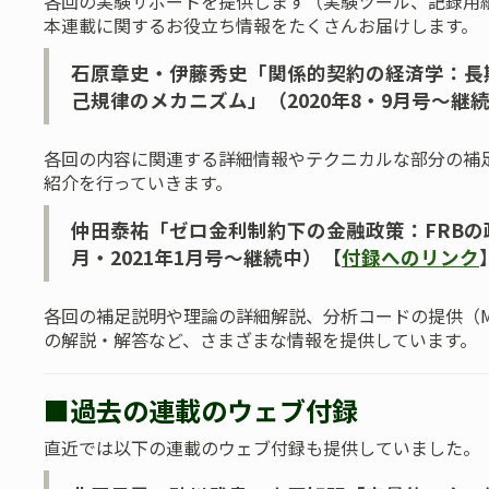
各回の実験サポートを提供します（実験ツール、記録用
本連載に関するお役立ち情報をたくさんお届けします。
石原章史・伊藤秀史「関係的契約の経済学：長
己規律のメカニズム」（2020年8・9月号～継
各回の内容に関連する詳細情報やテクニカルな部分の補
紹介を行っていきます。
仲田泰祐「ゼロ金利制約下の金融政策：FRBの政
月・2021年1月号～継続中）
【
付録へのリンク
各回の補足説明や理論の詳細解説、分析コードの提供（MAT
の解説・解答など、さまざまな情報を提供しています。
■過去の連載のウェブ付録
直近では以下の連載のウェブ付録も提供していました。