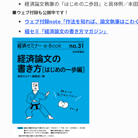
経済論文執筆の「はじめの二歩目」と具体例／本田
■ウェブ付録も公開中です！
ウェブ付録note「作法を知れば、論文執筆はこわ
経セミ「経済論文の書き方マガジン」