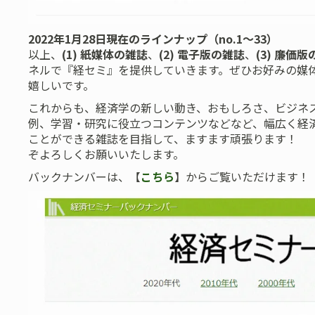
2022年1月28日現在のラインナップ（no.1～33）
以上、
(1) 紙媒体の雑誌
、
(2) 電子版の雑誌
、
(3) 廉価
ネルで『経セミ』を提供していきます。ぜひお好みの媒
嬉しいです。
これからも、経済学の新しい動き、おもしろさ、ビジネ
例、学習・研究に役立つコンテンツなどなど、幅広く経
ことができる雑誌を目指して、ますます頑張ります！
ぞよろしくお願いいたします。
バックナンバーは、【
こちら
】からご覧いただけます！