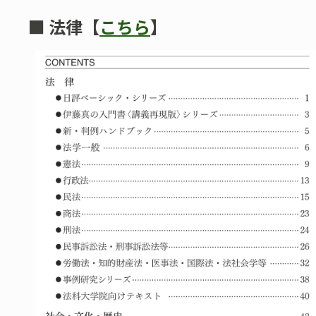
■ 法律【
こちら
】