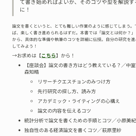
て書き始めればよいか、そのコツや型を解説す
に！
論文を書くというと、とても難しい作業のように感じてしまう。
ば、楽しく書き進められるはずだ。
本書では「論文とは何か？」
から、具体的な準備や執筆のコツを詳細に伝授。自分の研究を進
してみよう！
→お求めは【
こちら
】から！
【座談会】論文の書き方はどう教えている？／中室
森知晴
リサーチクエスチョンのみつけ方
先行研究の探し方、読み方
アカデミック・ライティングの心構え
論文の内容を伝えるコツ
統計分析で論文を書くための手順とコツ／小原美紀
独自性のある経済論文を書くコツ／萩原里紗