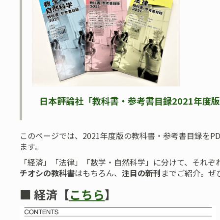
日本評論社「
教科書・参考書目録2021年度版
このページでは、2021年度版の教科書・参考書目録をP
ます。
「経済」「法律」「数学・自然科学」に分けて、それぞ
チオシの教科書
はもちろん、
注目の新刊
までご紹介。ぜ
■
経済【
こちら
】