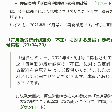
仲田泰祐「ゼロ金利制約下の金融政策」
（
サポート
は、今号は都合により休載とさせていただきます。読者
げます。
いずれも、2021年8・9月号にて再開予定です。ぜひご
「毎月勤労統計調査の『不正』に対する反論 」参考資
号掲載（21/04/20）
『経済セミナー』2021年4・5月号に掲載させ
之「毎月勤労統計調査の『不正』に対する反論
る資料を高原先生よりご提供いただきましたの
料として公開させていただきます。本誌とあわ
ら幸いです。
総務大臣宛、厚生労働省からの申請文書「毎月勤労
2項の規定による承認事項の変更について（申請）」
ダウンロード】