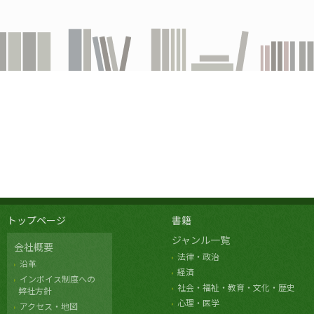
トップページ
書籍
ジャンル一覧
会社概要
法律・政治
沿革
経済
インボイス制度への
社会・福祉・教育・文化・歴史
弊社方針
心理・医学
アクセス・地図