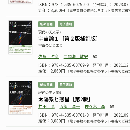
ISBN：978-4-535-60759-0
発刊年月： 2023.07
定価：3,300円
（電子書籍の価格は各ネット書店でご確
紙の書籍
電子書籍
現代の天文学2
宇宙論１［第２版補訂版］
宇宙のはじまり
佐藤 勝彦
二間瀬 敏史
編
ISBN：978-4-535-60769-9
発刊年月： 2021.12
定価：2,860円
（電子書籍の価格は各ネット書店でご確
紙の書籍
電子書籍
現代の天文学9
太陽系と惑星［第2版］
井田 茂
渡部 潤一
佐々木 晶
編
ISBN：978-4-535-60761-3
発刊年月： 2021.09
定価：3,080円
（電子書籍の価格は各ネット書店でご確