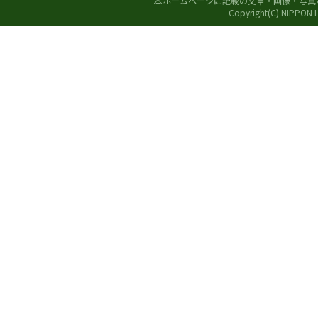
本ホームページに記載の文章・画像・写真
Copyright(C) NIPPON