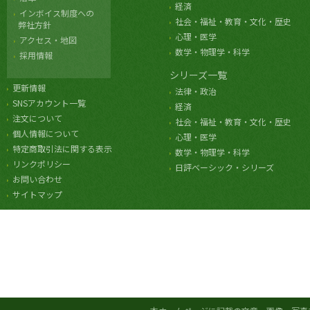
経済
インボイス制度への
社会・福祉・教育・文化・歴史
弊社方針
心理・医学
アクセス・地図
数学・物理学・科学
採用情報
シリーズ一覧
更新情報
法律・政治
SNSアカウント一覧
経済
注文について
社会・福祉・教育・文化・歴史
個人情報について
心理・医学
特定商取引法に関する表示
数学・物理学・科学
リンクポリシー
日評ベーシック・シリーズ
お問い合わせ
サイトマップ