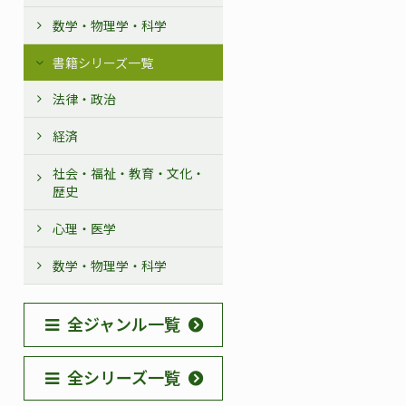
数学・物理学・科学
書籍シリーズ一覧
法律・政治
経済
社会・福祉・教育・文化・
歴史
心理・医学
数学・物理学・科学
全ジャンル一覧
全シリーズ一覧