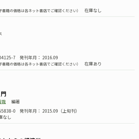
在庫なし
子書籍の価格は各ネット書店でご確認ください）
ス
］
04125-7
発刊年月： 2016.09
在庫あり
子書籍の価格は各ネット書店でご確認ください）
］
入門
智哉
編著
55838-0
発刊年月： 2015.09（上旬刊）
庫なし