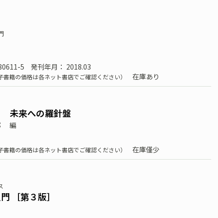
門
80611-5
発刊年月： 2018.03
在庫あり
子書籍の価格は各ネット書店でご確認ください）
る 未来への羅針盤
部
編
在庫僅少
子書籍の価格は各ネット書店でご確認ください）
ス
門 ［第３版］