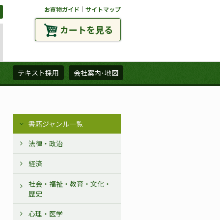
お買物ガイド
｜
サイトマップ
カートを見る
ズ
テキスト採用
会社案内･地図
書籍ジャンル一覧
法律・政治
経済
社会・福祉・教育・文化・
歴史
心理・医学