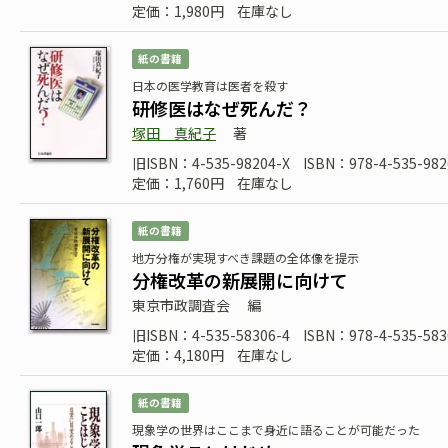
定価：1,980円
在庫なし
紙の書籍
日本の医学教育は医者を殺す
研修医はなぜ死んだ？
塚田 真紀子
著
旧ISBN：4-535-98204-X
ISBN：978-4-535-982
定価：1,760円
在庫なし
紙の書籍
地方分権が実現すべき課題の全体像を提示
分権改革の新展開に向けて
東京市政調査会
編
旧ISBN：4-535-58306-4
ISBN：978-4-535-583
定価：4,180円
在庫なし
紙の書籍
現象学の世界はここまで身近に語ることが可能だった