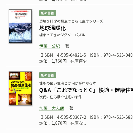
紙の書籍
環境を科学の視点でとらえ直すシリーズ
地球温暖化
埋まってきたジグソーパズル
伊藤 公紀
著
旧ISBN：4-535-04821-5
ISBN：978-4-535-048
定価：1,760円
在庫僅少
紙の書籍
性能の良い住宅とは何かがわかる本
Q&A「これでなっとく」快適・健康住
次代に住み継ぐ住宅の条件
加藤 大志朗
著
旧ISBN：4-535-58307-2
ISBN：978-4-535-583
定価：1,870円
在庫なし