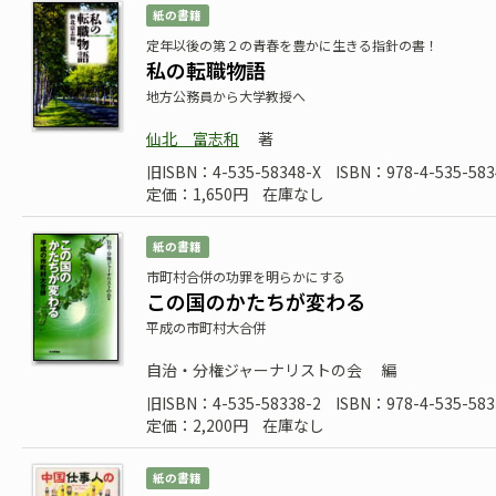
紙の書籍
定年以後の第２の青春を豊かに生きる指針の書！
私の転職物語
地方公務員から大学教授へ
仙北 富志和
著
旧ISBN：4-535-58348-X
ISBN：978-4-535-583
定価：1,650円
在庫なし
紙の書籍
市町村合併の功罪を明らかにする
この国のかたちが変わる
平成の市町村大合併
自治・分権ジャーナリストの会
編
旧ISBN：4-535-58338-2
ISBN：978-4-535-583
定価：2,200円
在庫なし
紙の書籍