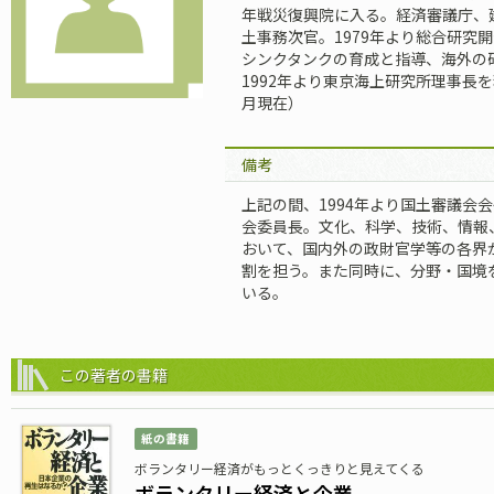
年戦災復興院に入る。経済審議庁、建
土事務次官。1979年より総合研究開
シンクタンクの育成と指導、海外の
1992年より東京海上研究所理事長を
月現在）
備考
上記の間、1994年より国土審議会会
会委員長。文化、科学、技術、情報
おいて、国内外の政財官学等の各界
割を担う。また同時に、分野・国境
いる。
この著者の書籍
紙の書籍
ボランタリー経済がもっとくっきりと見えてくる
ボランタリー経済と企業