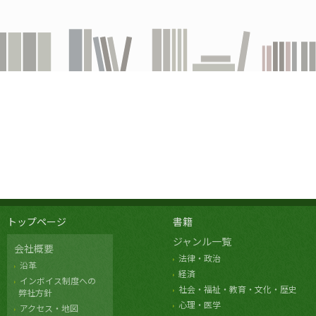
トップページ
書籍
ジャンル一覧
会社概要
法律・政治
沿革
経済
インボイス制度への
社会・福祉・教育・文化・歴史
弊社方針
心理・医学
アクセス・地図