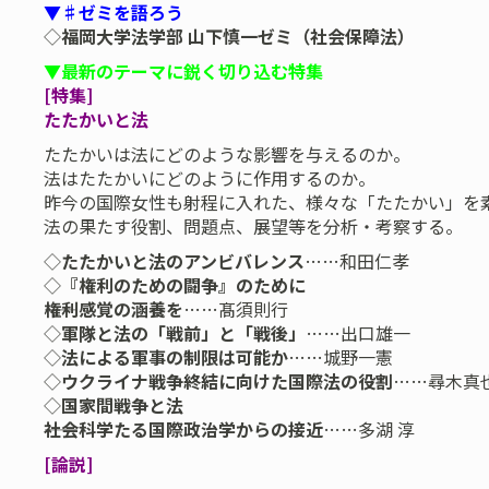
▼♯ゼミを語ろう
◇
福岡大学法学部 山下慎一ゼミ（社会保障法）
▼最新のテーマに鋭く切り込む特集
[特集]
たたかいと法
たたかいは法にどのような影響を与えるのか。
法はたたかいにどのように作用するのか。
昨今の国際女性も射程に入れた、様々な「たたかい」を
法の果たす役割、問題点、展望等を分析・考察する。
◇
たたかいと法のアンビバレンス
……和田仁孝
◇
『権利のための闘争』のために
――権利感覚の涵養を
……髙須則行
◇
軍隊と法の「戦前」と「戦後」
……出口雄一
◇
法による軍事の制限は可能か
……城野一憲
◇
ウクライナ戦争終結に向けた国際法の役割
……尋木真
◇
国家間戦争と法
――社会科学たる国際政治学からの接近
……多湖 淳
[論説]