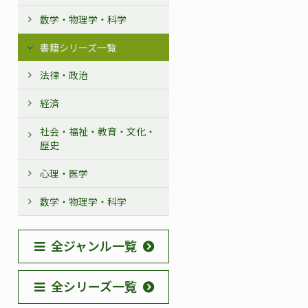
数学・物理学・科学
書籍シリーズ一覧
法律・政治
経済
社会・福祉・教育・文化・
歴史
心理・医学
数学・物理学・科学
全ジャンル一覧
全シリーズ一覧