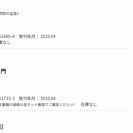
次郎の生涯3
51685-4
発刊年月： 2010.04
庫なし
入門
51733-2
発刊年月： 2010.04
在庫なし
子書籍の価格は各ネット書店でご確認ください）
版］