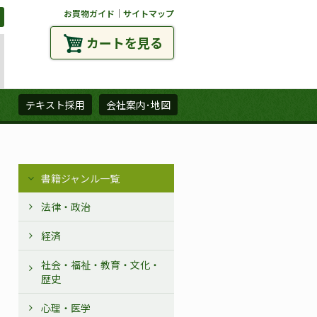
お買物ガイド
｜
サイトマップ
カートを見る
ズ
テキスト採用
会社案内･地図
書籍ジャンル一覧
法律・政治
経済
社会・福祉・教育・文化・
歴史
心理・医学