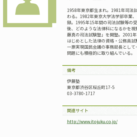
1958年東京都生まれ。1981年司
わる。1982年東京大学法学部卒業、
録。1995年15年間の司法試験等
後、どのような法律科になるかを視
藤真の司法試験塾」を開塾。2001
はじめとした法律の資格・公務員試
一票実現国民会議の事務局長として
問題にも積極的に取り組んでいる。
備考
伊藤塾
東京都渋谷区桜丘町17-5
03-3780-1717
関連サイト
http://www.itojuku.co.jp/