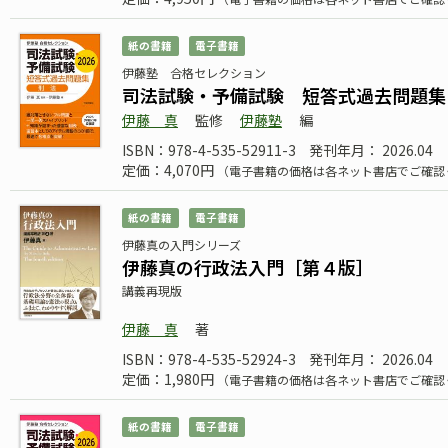
紙の書籍
電子書籍
伊藤塾 合格セレクション
司法試験・予備試験 短答式過去問題集 
伊藤 真
監修
伊藤塾
編
ISBN：978-4-535-52911-3
発刊年月： 2026.04
定価：4,070円
（電子書籍の価格は各ネット書店でご確認
紙の書籍
電子書籍
伊藤真の入門シリーズ
伊藤真の行政法入門［第４版］
講義再現版
伊藤 真
著
ISBN：978-4-535-52924-3
発刊年月： 2026.04
定価：1,980円
（電子書籍の価格は各ネット書店でご確認
紙の書籍
電子書籍