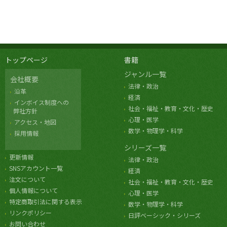
トップページ
書籍
ジャンル一覧
会社概要
法律・政治
沿革
経済
インボイス制度への
社会・福祉・教育・文化・歴史
弊社方針
心理・医学
アクセス・地図
数学・物理学・科学
採用情報
シリーズ一覧
更新情報
法律・政治
SNSアカウント一覧
経済
注文について
社会・福祉・教育・文化・歴史
個人情報について
心理・医学
特定商取引法に関する表示
数学・物理学・科学
リンクポリシー
日評ベーシック・シリーズ
お問い合わせ