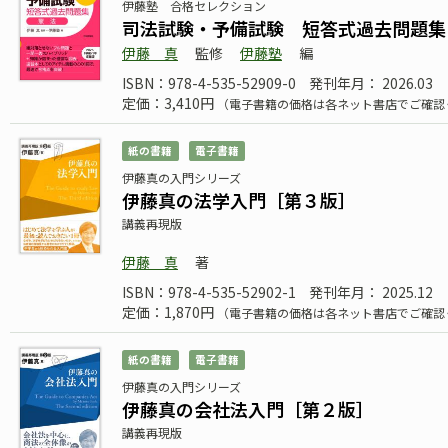
伊藤塾 合格セレクション
司法試験・予備試験 短答式過去問題集 
伊藤 真
監修
伊藤塾
編
ISBN：978-4-535-52909-0
発刊年月： 2026.03
定価：3,410円
（電子書籍の価格は各ネット書店でご確認
紙の書籍
電子書籍
伊藤真の入門シリーズ
伊藤真の法学入門［第３版］
講義再現版
伊藤 真
著
ISBN：978-4-535-52902-1
発刊年月： 2025.12
定価：1,870円
（電子書籍の価格は各ネット書店でご確認
紙の書籍
電子書籍
伊藤真の入門シリーズ
伊藤真の会社法入門［第２版］
講義再現版