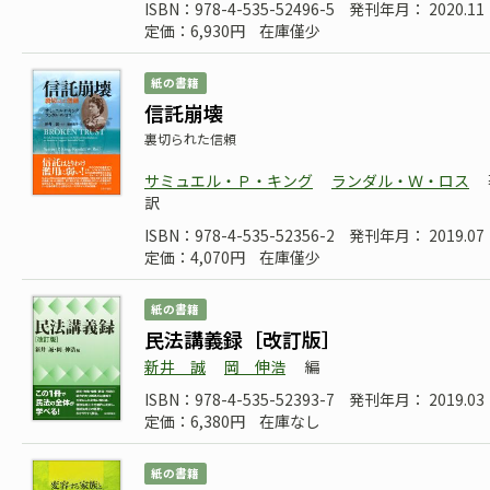
ISBN：978-4-535-52496-5
発刊年月： 2020.11
定価：6,930円
在庫僅少
紙の書籍
信託崩壊
裏切られた信頼
サミュエル・Ｐ・キング
ランダル・Ｗ・ロス
訳
ISBN：978-4-535-52356-2
発刊年月： 2019.07
定価：4,070円
在庫僅少
紙の書籍
民法講義録［改訂版］
新井 誠
岡 伸浩
編
ISBN：978-4-535-52393-7
発刊年月： 2019.03
定価：6,380円
在庫なし
紙の書籍