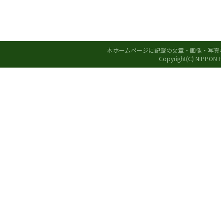
本ホームページに記載の文章・画像・写真
Copyright(C) NIPPON