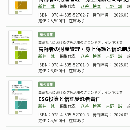
新井 誠
編集代表
八谷 博喜
吉野 誠
ISBN：978-4-535-52702-7
発刊年月： 2026.03
定価：5,500円
在庫あり
紙の書籍
高齢社会における信託活用のグランドデザイン 第３巻
高齢者の財産管理・身上保護と信託制
新井 誠
編集代表
八谷 博喜
吉野 誠
ISBN：978-4-535-52701-0
発刊年月： 2025.03
定価：6,050円
在庫あり
紙の書籍
高齢社会における信託活用のグランドデザイン 第２巻
ESG投資と信託受託者責任
新井 誠
編集代表
八谷 博喜
吉野 誠
ISBN：978-4-535-52700-3
発刊年月： 2024.03
定価：5,500円
在庫あり