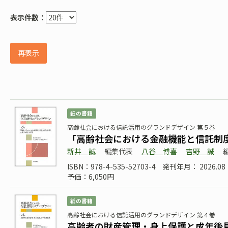
表示件数：
再表示
紙の書籍
高齢社会における信託活用のグランドデザイン 第５巻
「高齢社会における金融機能と信託制
新井 誠
編集代表
八谷 博喜
吉野 誠
ISBN：978-4-535-52703-4
発刊年月： 2026.08
予価：6,050円
紙の書籍
高齢社会における信託活用のグランドデザイン 第４巻
高齢者の財産管理・身上保護と成年後