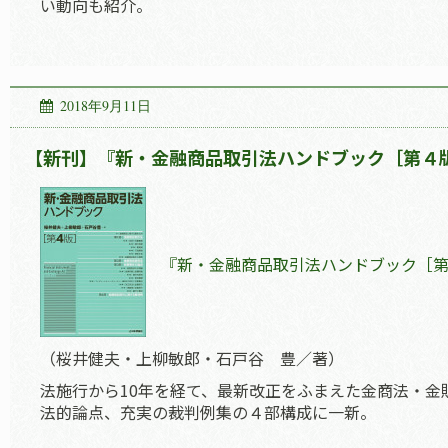
い動向も紹介。
2018年9月11日
【新刊】『新・金融商品取引法ハンドブック［第４版
『新・金融商品取引法ハンドブック［
（桜井健夫・上柳敏郎・石戸谷 豊／著）
法施行から10年を経て、最新改正をふまえた金商法・金
法的論点、充実の裁判例集の４部構成に一新。