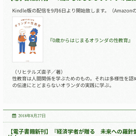
Kindle版の配信を9月6日より開始致します。（Amaz
『0歳からはじまるオランダの性教育』
（リヒテルズ直子／著）
性教育は人間関係を学ぶためのもの。それは多様性を認
の伝達にとどまらないオランダの実践に学ぶ。
2018年8月27日
【電子書籍新刊】『経済学者が贈る 未来への羅針盤