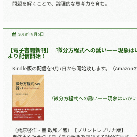
問題を解くことで、論理的な思考力を育む。
2018年9月6日
【電子書籍新刊】『微分方程式への誘いーー現象はい
より配信開始！
Kindle版の配信を9月7日から開始致します。（Amaz
『微分方程式への誘いーー現象はいかに
（熊原啓作・室 政和／著）【プリントレプリカ版】
自然界や社会のさまざまな現象を記述する微分方程式。