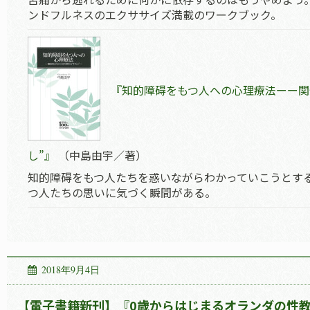
ンドフルネスのエクササイズ満載のワークブック。
『知的障碍をもつ人への心理療法ーー関
し”』
（中島由宇／著）
知的障碍をもつ人たちを惑いながらわかっていこうとす
つ人たちの思いに気づく瞬間がある。
2018年9月4日
【電子書籍新刊】『0歳からはじまるオランダの性教