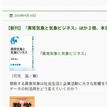
2018年9月10日
【新刊】『異常気象と気象ビジネス』ほか２冊、本日
『異常気象と気象ビジネス』
（可児 滋／著）
頻発する異常気象は社会生活と企業活動に大きな影響を与
データの利活用をどう変えていくのか？