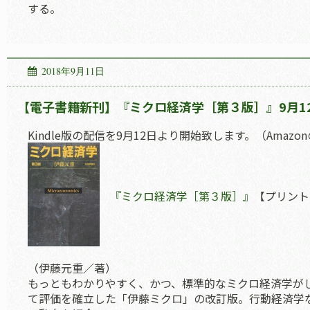
する。
2018年9月11日
【電子書籍新刊】『ミクロ経済学［第３版］』9月1
Kindle版の配信を9月12日より開始致します。（Amaz
『ミクロ経済学［第３版］』
【プリント
（伊藤元重／著）
もっともわかりやすく、かつ、標準的なミクロ経済学が
て評価を確立した「伊藤ミクロ」の改訂版。行動経済学