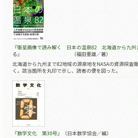
『衛星画像で読み解く 日本の温泉82 北海道から九州
る』
（福田重雄／著）
北海道から九州まで82地域の源泉地をNASAの資源探査
く。該当箇所を丸印で示し、読者の便を図った。
『数学文化 第30号』
（日本数学協会／編）