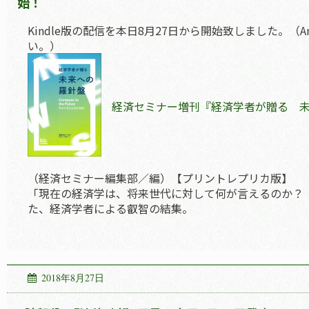
始！
Kindle版の配信を本日8月27日から開始致しました。（
い。）
経済セミナー増刊『経済学者が贈る 
（経済セミナー編集部／編）【プリントレプリカ版】
「現在の経済学は、将来世代に対して何が言えるのか？
た、経済学者による叡智の結集。
2018年8月27日