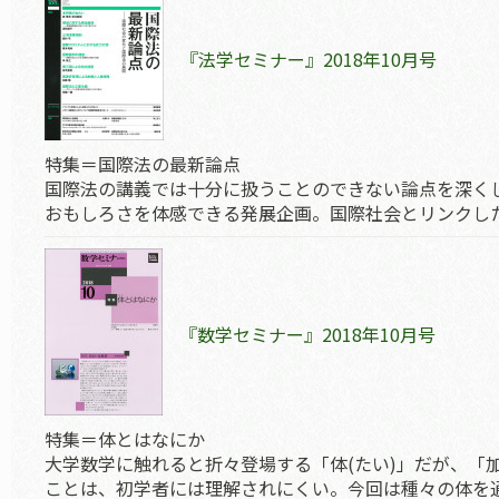
『法学セミナー』2018年10月号
特集＝国際法の最新論点
国際法の講義では十分に扱うことのできない論点を深く
おもしろさを体感できる発展企画。国際社会とリンクし
『数学セミナー』2018年10月号
特集＝体とはなにか
大学数学に触れると折々登場する「体(たい)」だが、「
ことは、初学者には理解されにくい。今回は種々の体を