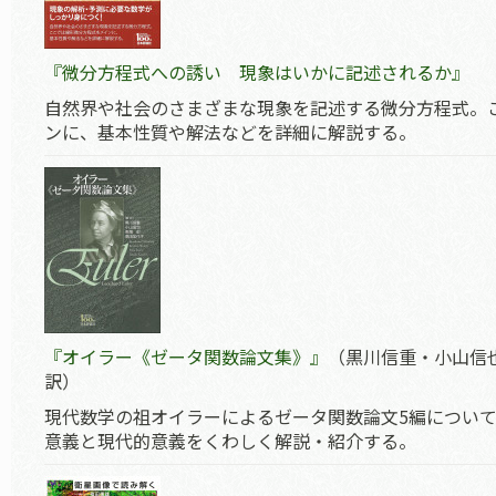
『微分方程式への誘い 現象はいかに記述されるか』
自然界や社会のさまざまな現象を記述する微分方程式。
ンに、基本性質や解法などを詳細に解説する。
『オイラー《ゼータ関数論文集》』
（黒川信重・小山信
訳）
現代数学の祖オイラーによるゼータ関数論文5編につい
意義と現代的意義をくわしく解説・紹介する。