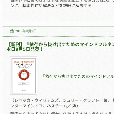
ンに、基本性質や解法などを詳細に解説する。
2018年9月5日
【新刊】『依存から抜け出すためのマインドフルネ
本日9月5日発売！
『依存から抜け出すためのマインドフ
（レベッカ・ウィリアムズ、ジュリー・クラフト／著、 
ンターマインドフルネスチーム／ 訳）
苦痛から逃れるために何かに依存するのはもうやめよう