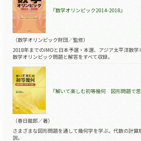
『数学オリンピック2014-2018』
（数学オリンピック財団／監修）
2018年までのIMOと日本予選・本選、アジア太平洋数
数学オリンピック問題と解答をすべて収録。
『解いて楽しむ初等幾何 図形問題で思
（春日龍郎／著）
さまざまな図形問題を通して幾何学を学ぶ。代数の計算
説。