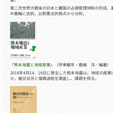
第二次世界大戦後の日本と韓国の占領管理体制の形成、
中基軸に史的、比較憲法的視点から分析。
『熊本地震と地域産業』
（伊東維年・鹿嶋 洋／編著）
2016年4月14、16日に発生した熊本地震は、地域の産
か。被災状況と復興過程を調査し、課題を探る。