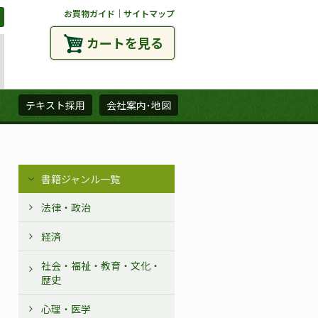
お買物ガイド
｜
サイトマップ
カートを見る
ズ
テキスト採用
会社案内･地図
書籍ジャンル一覧
法律・政治
経済
社会・福祉・教育・文化・
歴史
心理・医学