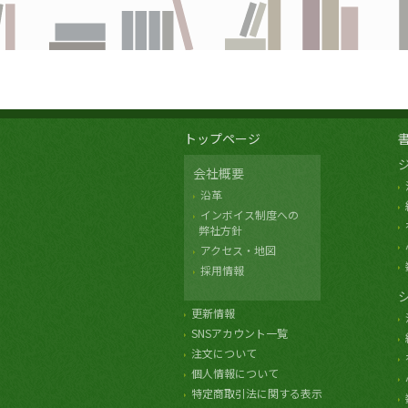
トップページ
会社概要
沿革
インボイス制度への
弊社方針
アクセス・地図
採用情報
更新情報
SNSアカウント一覧
注文について
個人情報について
特定商取引法に関する表示