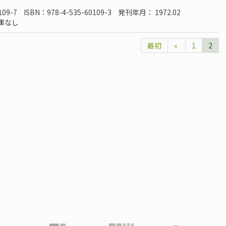
109-7
ISBN：978-4-535-60109-3
発刊年月： 1972.02
庫なし
最初
«
1
2