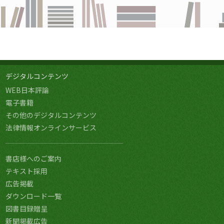
デジタルコンテンツ
WEB日本評論
電子書籍
その他のデジタルコンテンツ
法律情報オンラインサービス
書店様へのご案内
テキスト採用
広告掲載
ダウンロード一覧
図書目録贈呈
新聞掲載広告