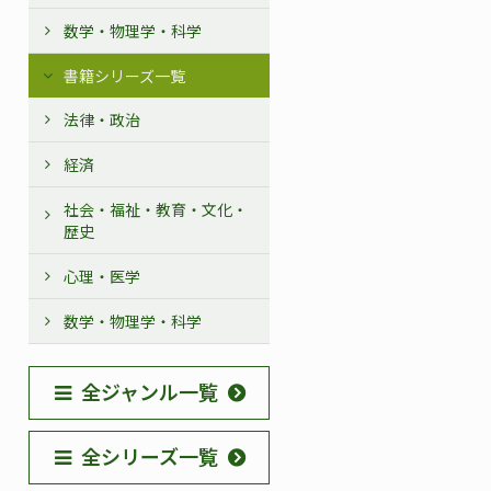
数学・物理学・科学
書籍シリーズ一覧
法律・政治
経済
社会・福祉・教育・文化・
歴史
心理・医学
数学・物理学・科学
全ジャンル一覧
全シリーズ一覧