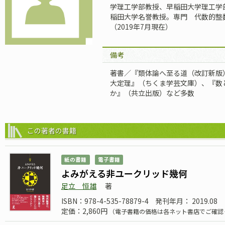
学理工学部教授、早稲田大学理工学
稲田大学名誉教授。専門 代数的整
（2019年7月現在）
備考
著書／『類体論へ至る道（改訂新版
大定理』（ちくま学芸文庫）、『数
か』（共立出版）など多数
この著者の書籍
紙の書籍
電子書籍
よみがえる非ユークリッド幾何
足立 恒雄
著
ISBN：978-4-535-78879-4
発刊年月： 2019.08
定価：2,860円
（電子書籍の価格は各ネット書店でご確認