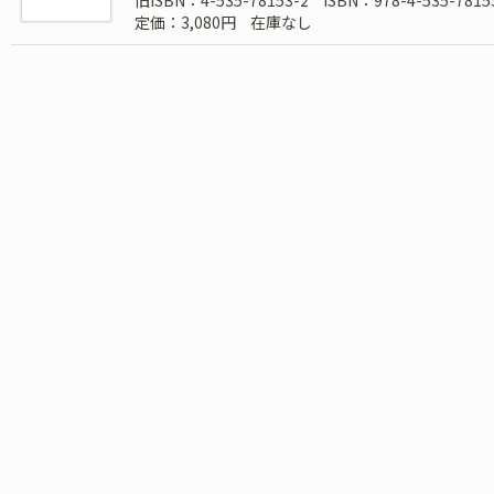
旧ISBN：4-535-78153-2
ISBN：978-4-535-7815
定価：3,080円
在庫なし