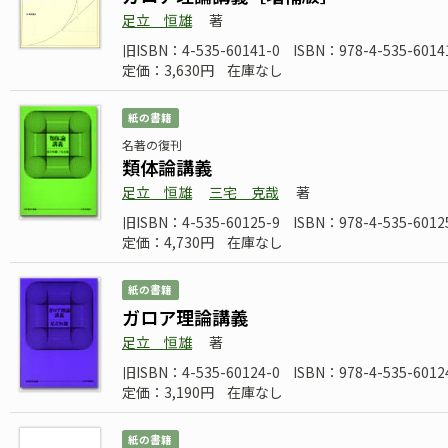
足立 恒雄
著
旧ISBN：4-535-60141-0
ISBN：978-4-535-6014
定価：3,630円
在庫なし
紙の書籍
名著の復刊
類体論講義
足立 恒雄
三宅 克哉
著
旧ISBN：4-535-60125-9
ISBN：978-4-535-6012
定価：4,730円
在庫なし
紙の書籍
ガロア理論講義
足立 恒雄
著
旧ISBN：4-535-60124-0
ISBN：978-4-535-6012
定価：3,190円
在庫なし
紙の書籍