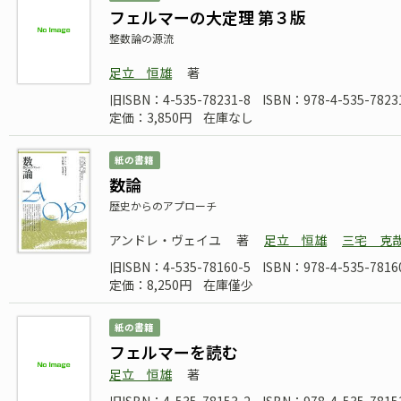
フェルマーの大定理 第３版
整数論の源流
足立 恒雄
著
旧ISBN：4-535-78231-8
ISBN：978-4-535-7823
定価：3,850円
在庫なし
紙の書籍
数論
歴史からのアプローチ
アンドレ・ヴェイユ
著
足立 恒雄
三宅 克
旧ISBN：4-535-78160-5
ISBN：978-4-535-7816
定価：8,250円
在庫僅少
紙の書籍
フェルマーを読む
足立 恒雄
著