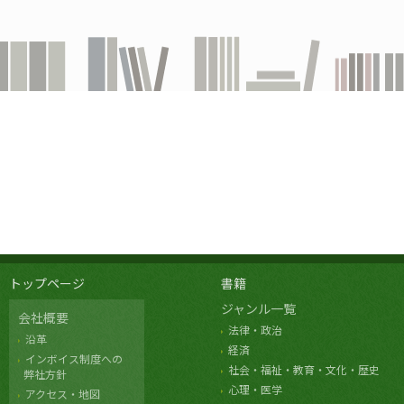
トップページ
書籍
ジャンル一覧
会社概要
法律・政治
沿革
経済
インボイス制度への
社会・福祉・教育・文化・歴史
弊社方針
心理・医学
アクセス・地図