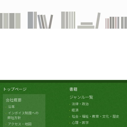
トップページ
書籍
ジャンル一覧
会社概要
法律・政治
沿革
経済
インボイス制度への
社会・福祉・教育・文化・歴史
弊社方針
心理・医学
アクセス・地図