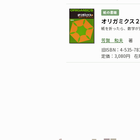
紙の書籍
オリガミクス
紙を折ったら、数学が
芳賀 和夫
著
旧ISBN：4-535-78
定価：3,080円
在