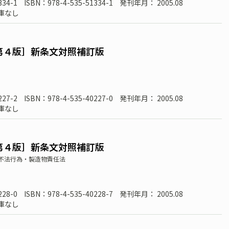
334-1
ISBN：978-4-535-51334-1
発刊年月： 2005.08
庫なし
第４版］新条文対照補訂版
227-2
ISBN：978-4-535-40227-0
発刊年月： 2005.08
庫なし
第４版］新条文対照補訂版
不法行為・製造物責任法
228-0
ISBN：978-4-535-40228-7
発刊年月： 2005.08
庫なし