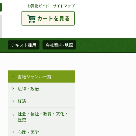
お買物ガイド
｜
サイトマップ
カートを見る
ズ
テキスト採用
会社案内･地図
書籍ジャンル一覧
法律・政治
経済
社会・福祉・教育・文化・
歴史
心理・医学