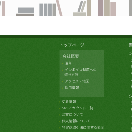
トップページ
会社概要
沿革
インボイス制度への
弊社方針
アクセス・地図
採用情報
更新情報
SNSアカウント一覧
注文について
個人情報について
特定商取引法に関する表示