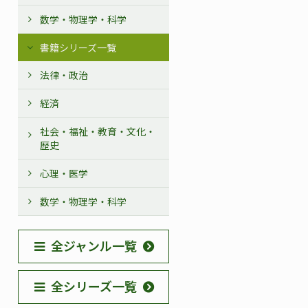
数学・物理学・科学
書籍シリーズ一覧
法律・政治
経済
社会・福祉・教育・文化・
歴史
心理・医学
数学・物理学・科学
全ジャンル一覧
全シリーズ一覧