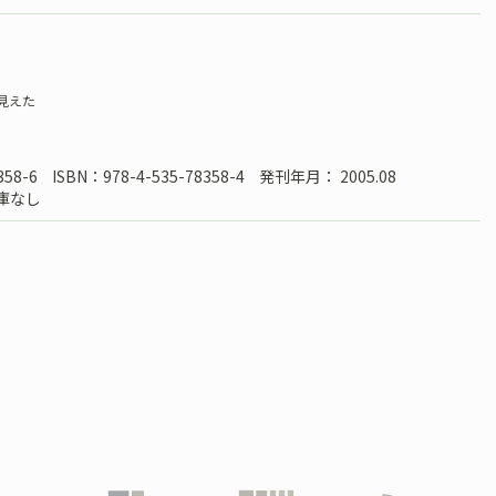
２
見えた
358-6
ISBN：978-4-535-78358-4
発刊年月： 2005.08
庫なし