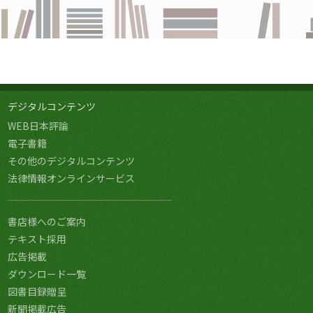
デジタルコンテンツ
WEB日本評論
電子書籍
その他のデジタルコンテンツ
法律情報オンラインサービス
書店様へのご案内
テキスト採用
広告掲載
ダウンロード一覧
図書目録贈呈
新聞掲載広告