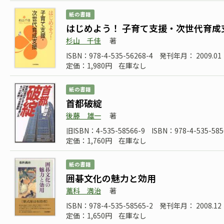
紙の書籍
はじめよう！ 子育て支援・次世代育成
杉山 千佳
著
ISBN：978-4-535-56268-4
発刊年月： 2009.01
定価：1,980円
在庫なし
紙の書籍
首都破綻
後藤 雄一
著
旧ISBN：4-535-58566-9
ISBN：978-4-535-585
定価：1,760円
在庫なし
紙の書籍
囲碁文化の魅力と効用
藁科 満治
著
ISBN：978-4-535-58565-2
発刊年月： 2008.12
定価：1,650円
在庫なし