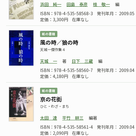
浜田 純一
田島 泰彦
桂 敬一
編
ISBN：978-4-535-58568-3
発刊年月： 2009.05
定価：3,300円
在庫なし
紙の書籍
風の時／狼の時
天城一傑作集４
天城 一
著
日下 三蔵
編
ISBN：978-4-535-58560-7
発刊年月： 2009.04
定価：4,180円
在庫なし
紙の書籍
京の花街
ひと・わざ・まち
太田 達
平竹 耕三
編著
ISBN：978-4-535-58561-4
発刊年月： 2009.04
定価：2,090円
在庫なし