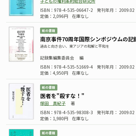
子どもの権利条約総合研究所
ISBN：978-4-535-06647-2
発刊年月： 2009.02
定価：2,096円
在庫なし
紙の書籍
南京事件70周年国際シンポジウムの記
過去と向き合い、東アジアの和解と平和を
記録集編集委員会
編
ISBN：978-4-535-51669-4
発刊年月： 2009.02
定価：4,950円
在庫なし
紙の書籍
医者を"殺すな！"
塚田 真紀子
著
ISBN：978-4-535-98308-3
発刊年月： 2009.02
定価：1,980円
在庫なし
紙の書籍