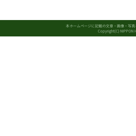
本ホームページに記載の文章・画像・写真
Copyright(C) NIPPON