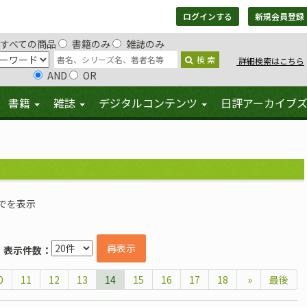
ログインする
新規会員登録
すべての商品
書籍のみ
雑誌のみ
検 索
詳細検索はこちら
AND
OR
書籍
雑誌
デジタルコンテンツ
日評アーカイブ
までを表示
再表示
表示件数：
0
11
12
13
14
15
16
17
18
»
最後