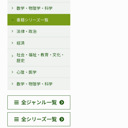
数学・物理学・科学
書籍シリーズ一覧
法律・政治
経済
社会・福祉・教育・文化・
歴史
心理・医学
数学・物理学・科学
全ジャンル一覧
全シリーズ一覧