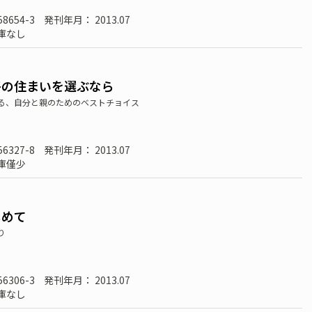
58654-3
発刊年月： 2013.07
庫なし
終の住まいを選ぶなら
る、自分と親のためのベストチョイス
56327-8
発刊年月： 2013.07
庫僅少
しめて
り
56306-3
発刊年月： 2013.07
庫なし