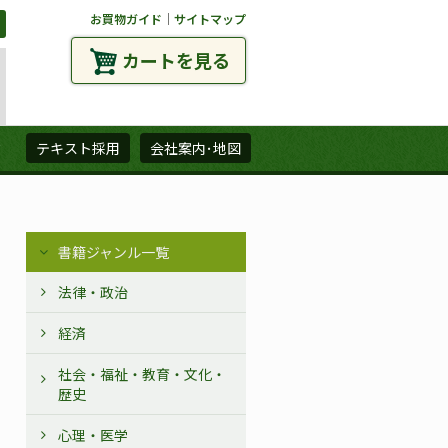
お買物ガイド
｜
サイトマップ
カートを見る
ズ
テキスト採用
会社案内･地図
書籍ジャンル一覧
法律・政治
経済
社会・福祉・教育・文化・
歴史
心理・医学