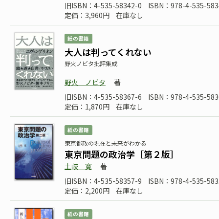
旧ISBN：4-535-58342-0
ISBN：978-4-535-583
定価：3,960円
在庫なし
紙の書籍
大人は判ってくれない
野火ノビタ批評集成
野火 ノビタ
著
旧ISBN：4-535-58367-6
ISBN：978-4-535-583
定価：1,870円
在庫なし
紙の書籍
東京都政の現在と未来がわかる
東京問題の政治学［第２版］
土岐 寛
著
旧ISBN：4-535-58357-9
ISBN：978-4-535-583
定価：2,200円
在庫なし
紙の書籍