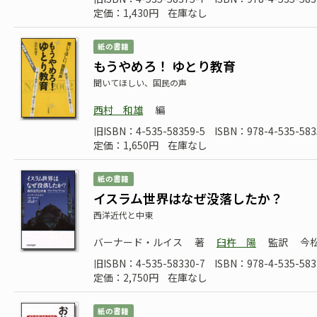
定価：1,430円
在庫なし
紙の書籍
もうやめろ！ ゆとり教育
聞いてほしい、国民の声
西村 和雄
編
旧ISBN：4-535-58359-5
ISBN：978-4-535-583
定価：1,650円
在庫なし
紙の書籍
イスラム世界はなぜ没落したか？
西洋近代と中東
バーナード・ルイス
著
臼杵 陽
監訳
今
旧ISBN：4-535-58330-7
ISBN：978-4-535-583
定価：2,750円
在庫なし
紙の書籍