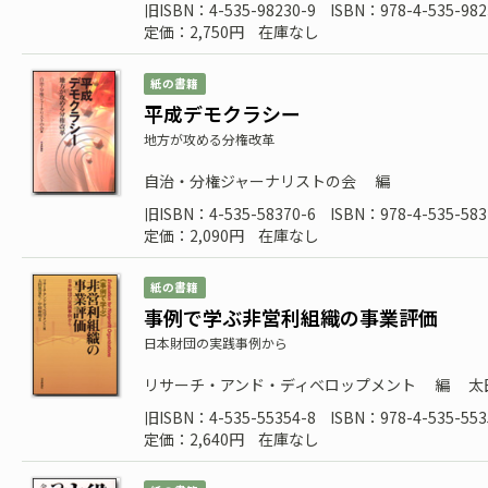
旧ISBN：4-535-98230-9
ISBN：978-4-535-982
定価：2,750円
在庫なし
紙の書籍
平成デモクラシー
地方が攻める分権改革
自治・分権ジャーナリストの会
編
旧ISBN：4-535-58370-6
ISBN：978-4-535-583
定価：2,090円
在庫なし
紙の書籍
事例で学ぶ非営利組織の事業評価
日本財団の実践事例から
リサーチ・アンド・ディベロップメント
編
太
旧ISBN：4-535-55354-8
ISBN：978-4-535-553
定価：2,640円
在庫なし