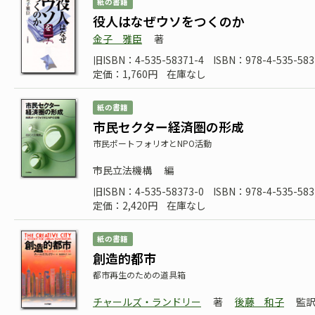
紙の書籍
役人はなぜウソをつくのか
金子 雅臣
著
旧ISBN：4-535-58371-4
ISBN：978-4-535-583
定価：1,760円
在庫なし
紙の書籍
市民セクター経済圏の形成
市民ポートフォリオとNPO活動
市民立法機構
編
旧ISBN：4-535-58373-0
ISBN：978-4-535-583
定価：2,420円
在庫なし
紙の書籍
創造的都市
都市再生のための道具箱
チャールズ・ランドリー
著
後藤 和子
監