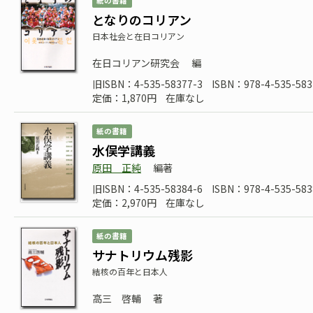
紙の書籍
となりのコリアン
日本社会と在日コリアン
在日コリアン研究会
編
旧ISBN：4-535-58377-3
ISBN：978-4-535-583
定価：1,870円
在庫なし
紙の書籍
水俣学講義
原田 正純
編著
旧ISBN：4-535-58384-6
ISBN：978-4-535-583
定価：2,970円
在庫なし
紙の書籍
サナトリウム残影
結核の百年と日本人
高三 啓輔
著