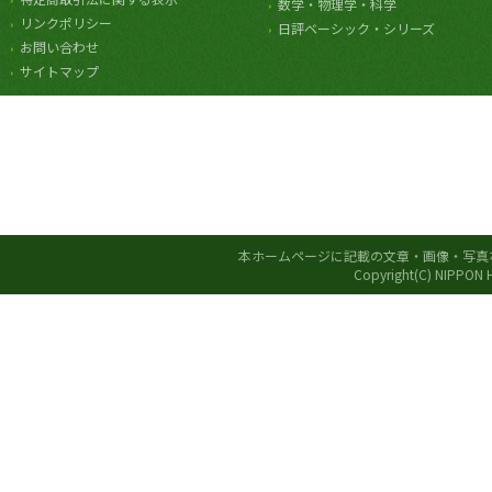
数学・物理学・科学
リンクポリシー
日評ベーシック・シリーズ
お問い合わせ
サイトマップ
本ホームページに記載の文章・画像・写真
Copyright(C) NIPPON