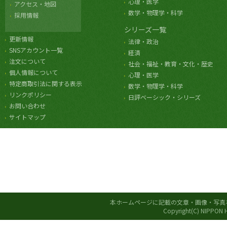
心理・医学
アクセス・地図
数学・物理学・科学
採用情報
シリーズ一覧
更新情報
法律・政治
SNSアカウント一覧
経済
注文について
社会・福祉・教育・文化・歴史
個人情報について
心理・医学
特定商取引法に関する表示
数学・物理学・科学
リンクポリシー
日評ベーシック・シリーズ
お問い合わせ
サイトマップ
本ホームページに記載の文章・画像・写真
Copyright(C) NIPPON