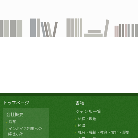
トップページ
書籍
ジャンル一覧
会社概要
法律・政治
沿革
経済
インボイス制度への
社会・福祉・教育・文化・歴史
弊社方針