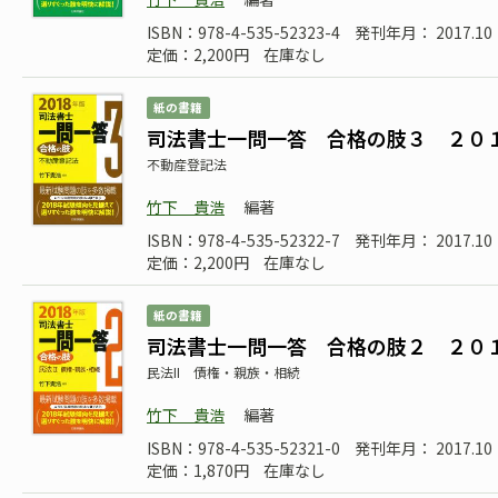
ISBN：978-4-535-52323-4
発刊年月： 2017.10
定価：2,200円
在庫なし
紙の書籍
司法書士一問一答 合格の肢３ ２０
不動産登記法
竹下 貴浩
編著
ISBN：978-4-535-52322-7
発刊年月： 2017.10
定価：2,200円
在庫なし
紙の書籍
司法書士一問一答 合格の肢２ ２０
民法II 債権・親族・相続
竹下 貴浩
編著
ISBN：978-4-535-52321-0
発刊年月： 2017.10
定価：1,870円
在庫なし