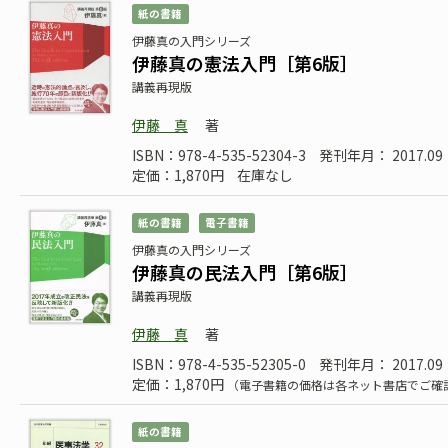
紙の書籍
伊藤真の入門シリーズ
伊藤真の憲法入門［第6版］
講義再現版
伊藤 真
著
ISBN：978-4-535-52304-3
発刊年月： 2017.09
定価：1,870円
在庫なし
紙の書籍
電子書籍
伊藤真の入門シリーズ
伊藤真の民法入門［第6版］
講義再現版
伊藤 真
著
ISBN：978-4-535-52305-0
発刊年月： 2017.09
定価：1,870円
（電子書籍の価格は各ネット書店でご確
紙の書籍