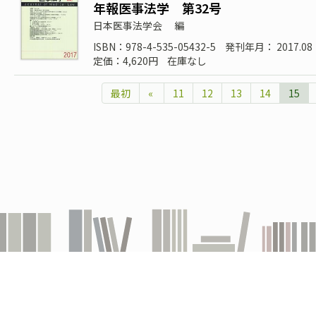
年報医事法学 第32号
日本医事法学会
編
ISBN：978-4-535-05432-5
発刊年月： 2017.08
定価：4,620円
在庫なし
最初
«
11
12
13
14
15