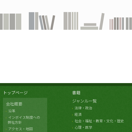
トップページ
書籍
ジャンル一覧
会社概要
法律・政治
沿革
経済
インボイス制度への
社会・福祉・教育・文化・歴史
弊社方針
心理・医学
アクセス・地図