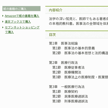
紙の書籍のご購入
内容紹介
Amazonで紙の書籍を購入
法学の深い知見と、医師でもある著者
楽天ブックスで購入
の本格的教科書。医事法の全領域を体
セブンネットショッピング
で購入
目次
第1章 医事法総論
第1節 医事法の基本的意義
第2節 医事法の基本思想と法的構
第2章 医療行政法
第1節 医療従事者法
第2節 医療機関法
第3節 医療法上の医療制度・医業類
第3章 一般医療行為法
第1節 医療契約
第2節 民事医療過誤法
第3節 刑事医療過誤法