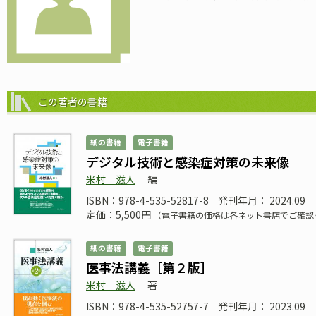
この著者の書籍
紙の書籍
電子書籍
デジタル技術と感染症対策の未来像
米村 滋人
編
ISBN：978-4-535-52817-8
発刊年月： 2024.09
定価：5,500円
（電子書籍の価格は各ネット書店でご確認
紙の書籍
電子書籍
医事法講義［第２版］
米村 滋人
著
ISBN：978-4-535-52757-7
発刊年月： 2023.09