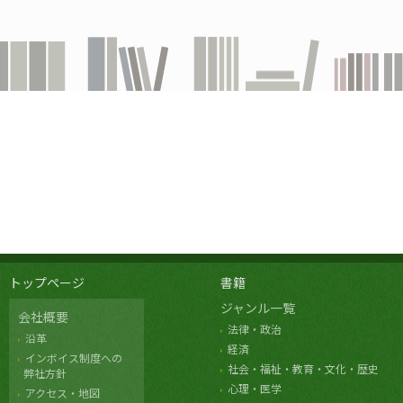
トップページ
書籍
ジャンル一覧
会社概要
法律・政治
沿革
経済
インボイス制度への
社会・福祉・教育・文化・歴史
弊社方針
心理・医学
アクセス・地図