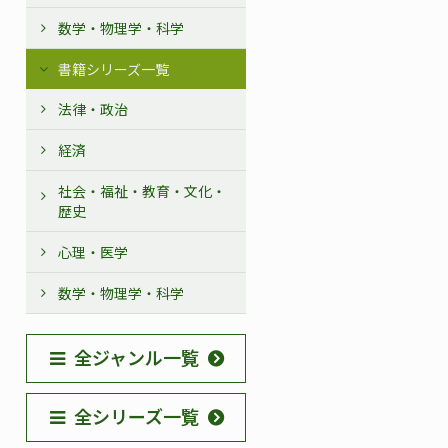
数学・物理学・科学
書籍シリーズ一覧
法律・政治
経済
社会・福祉・教育・文化・
歴史
心理・医学
数学・物理学・科学
全ジャンル一覧
全シリーズ一覧