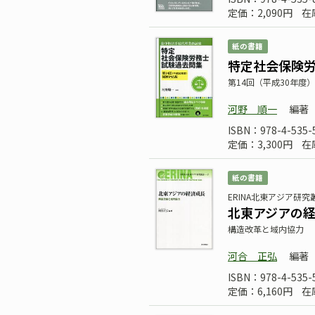
定価：2,090円
在
紙の書籍
特定社会保険
第14回（平成30年度
河野 順一
編著
ISBN：978-4-535-
定価：3,300円
在
紙の書籍
ERINA北東アジア研究
北東アジアの
構造改革と域内協力
河合 正弘
編著
ISBN：978-4-535-
定価：6,160円
在