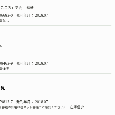
とこころ」学会
編著
06683-0
発刊年月： 2018.07
庫なし
る
98463-9
発刊年月： 2018.07
庫僅少
発見
79813-7
発刊年月： 2018.07
在庫僅少
子書籍の価格は各ネット書店でご確認ください）