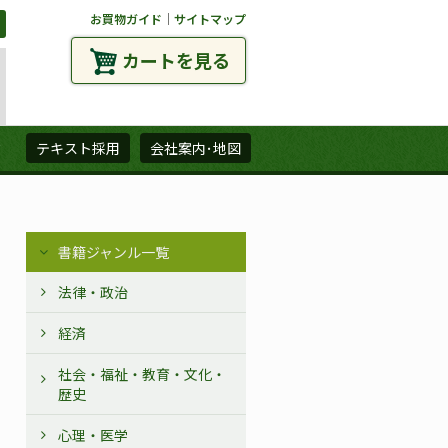
お買物ガイド
｜
サイトマップ
カートを見る
ズ
テキスト採用
会社案内･地図
書籍ジャンル一覧
法律・政治
経済
社会・福祉・教育・文化・
歴史
心理・医学