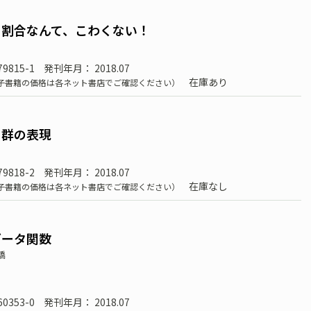
 割合なんて、こわくない！
79815-1
発刊年月： 2018.07
在庫あり
子書籍の価格は各ネット書店でご確認ください）
と群の表現
79818-2
発刊年月： 2018.07
在庫なし
子書籍の価格は各ネット書店でご確認ください）
ゼータ関数
橋
60353-0
発刊年月： 2018.07