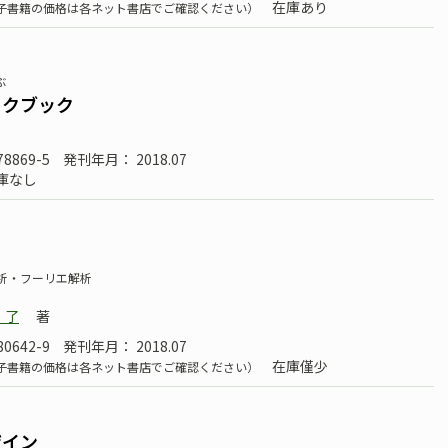
在庫あり
子書籍の価格は各ネット書店でご確認ください）
学ぶ
ークブック
78869-5
発刊年月： 2018.07
庫なし
析・フーリエ解析
 了
著
80642-9
発刊年月： 2018.07
在庫僅少
子書籍の価格は各ネット書店でご確認ください）
ザイン