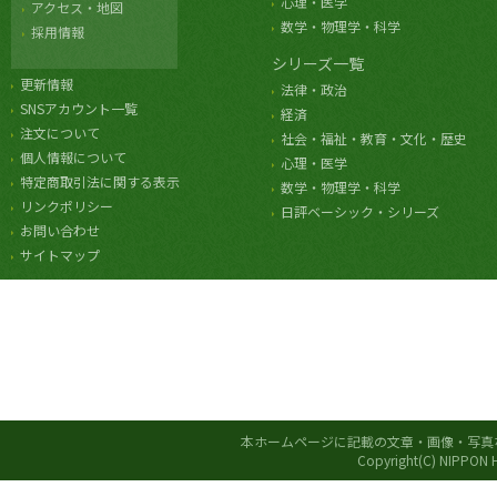
心理・医学
アクセス・地図
数学・物理学・科学
採用情報
シリーズ一覧
更新情報
法律・政治
SNSアカウント一覧
経済
注文について
社会・福祉・教育・文化・歴史
個人情報について
心理・医学
特定商取引法に関する表示
数学・物理学・科学
リンクポリシー
日評ベーシック・シリーズ
お問い合わせ
サイトマップ
本ホームページに記載の文章・画像・写真
Copyright(C) NIPPON