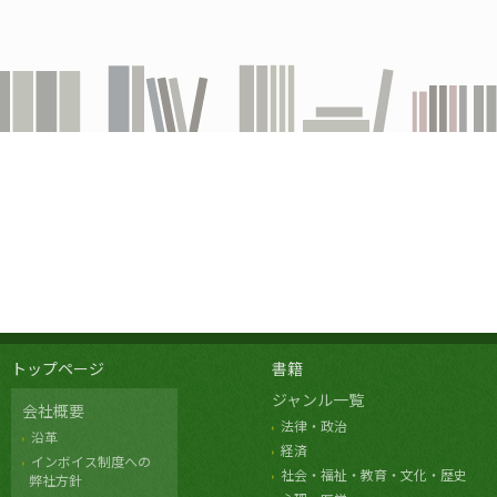
トップページ
書籍
ジャンル一覧
会社概要
法律・政治
沿革
経済
インボイス制度への
社会・福祉・教育・文化・歴史
弊社方針