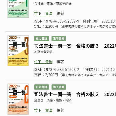
会社法／商法／商業登記法
竹下 貴浩
編著
ISBN：978-4-535-52609-9
発刊年月： 2021.10
定価：2,200円
（電子書籍の価格は各ネット書店でご確
紙の書籍
電子書籍
司法書士一問一答 合格の肢３ 2022
不動産登記法
竹下 貴浩
編著
ISBN：978-4-535-52608-2
発刊年月： 2021.10
定価：2,200円
（電子書籍の価格は各ネット書店でご確
紙の書籍
電子書籍
司法書士一問一答 合格の肢２ 2022
民法２ 債権・親族・相続
竹下 貴浩
編著