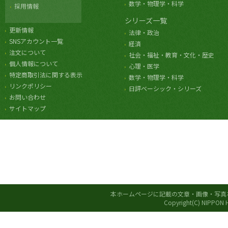
数学・物理学・科学
採用情報
シリーズ一覧
更新情報
法律・政治
SNSアカウント一覧
経済
注文について
社会・福祉・教育・文化・歴史
個人情報について
心理・医学
特定商取引法に関する表示
数学・物理学・科学
リンクポリシー
日評ベーシック・シリーズ
お問い合わせ
サイトマップ
本ホームページに記載の文章・画像・写真
Copyright(C) NIPPON