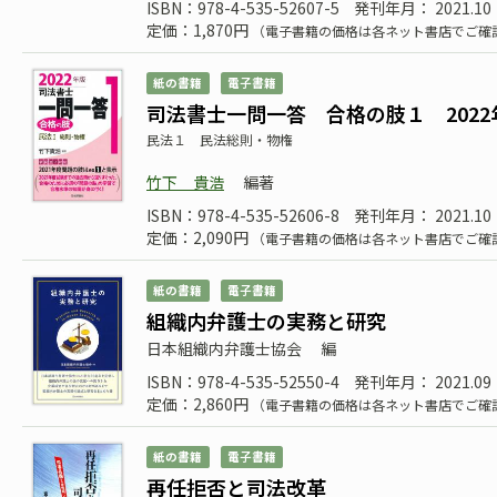
ISBN：978-4-535-52607-5
発刊年月： 2021.10
定価：1,870円
（電子書籍の価格は各ネット書店でご確
紙の書籍
電子書籍
司法書士一問一答 合格の肢１ 2022
民法１ 民法総則・物権
竹下 貴浩
編著
ISBN：978-4-535-52606-8
発刊年月： 2021.10
定価：2,090円
（電子書籍の価格は各ネット書店でご確
紙の書籍
電子書籍
組織内弁護士の実務と研究
日本組織内弁護士協会
編
ISBN：978-4-535-52550-4
発刊年月： 2021.09
定価：2,860円
（電子書籍の価格は各ネット書店でご確
紙の書籍
電子書籍
再任拒否と司法改革