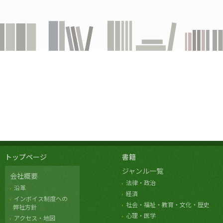
トップページ
書籍
ジャンル一覧
会社概要
法律・政治
沿革
経済
インボイス制度への
社会・福祉・教育・文化・歴史
弊社方針
心理・医学
アクセス・地図