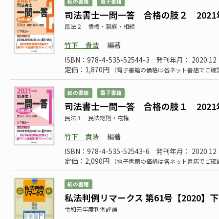
紙の書籍
電子書籍
司法書士一問一答 合格の肢２ 2021
民法２ 債権・親族・相続
竹下 貴浩
編著
ISBN：978-4-535-52544-3
発刊年月： 2020.12
定価：1,870円
（電子書籍の価格は各ネット書店でご確
紙の書籍
電子書籍
司法書士一問一答 合格の肢１ 2021
民法１ 民法総則・物権
竹下 貴浩
編著
ISBN：978-4-535-52543-6
発刊年月： 2020.12
定価：2,090円
（電子書籍の価格は各ネット書店でご確
紙の書籍
私法判例リマークス 第61号【2020】下
令和元年度判例評論