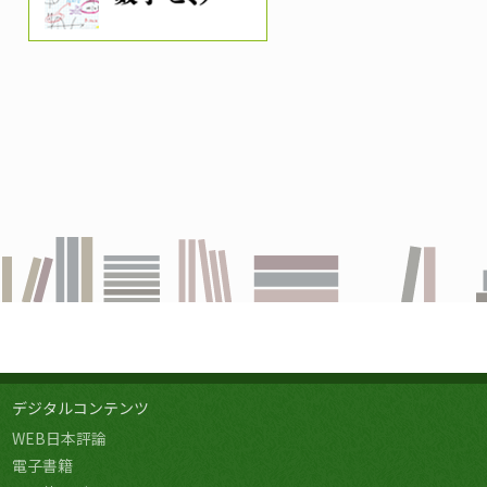
デジタルコンテンツ
WEB日本評論
電子書籍