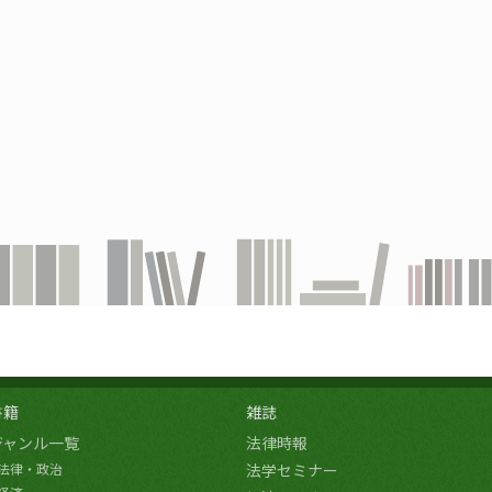
書籍
雑誌
ジャンル一覧
法律時報
法律・政治
法学セミナー