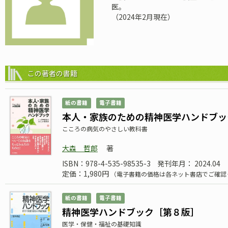
医。
（2024年2月現在）
この著者の書籍
紙の書籍
電子書籍
本人・家族のための精神医学ハンドブッ
こころの病気のやさしい教科書
大森 哲郎
著
ISBN：978-4-535-98535-3
発刊年月： 2024.04
定価：1,980円
（電子書籍の価格は各ネット書店でご確認
紙の書籍
電子書籍
精神医学ハンドブック［第８版］
医学・保健・福祉の基礎知識