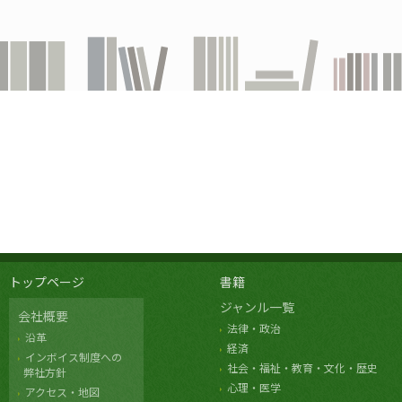
トップページ
書籍
ジャンル一覧
会社概要
法律・政治
沿革
経済
インボイス制度への
社会・福祉・教育・文化・歴史
弊社方針
心理・医学
アクセス・地図