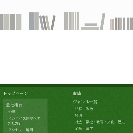
トップページ
書籍
ジャンル一覧
会社概要
法律・政治
沿革
経済
インボイス制度への
社会・福祉・教育・文化・歴史
弊社方針
心理・医学
アクセス・地図