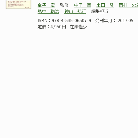
金子 宏
監修
中里 実
米田 隆
岡村 忠
弘中 聡浩
神山 弘行
編集担当
ISBN：978-4-535-06507-9
発刊年月： 2017.05
定価：4,950円
在庫僅少