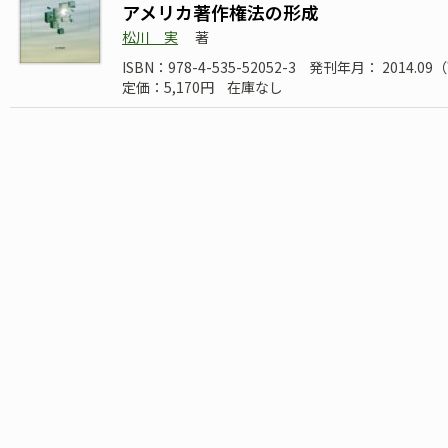
アメリカ著作権法の形成
松川 実
著
ISBN：978-4-535-52052-3
発刊年月： 2014.0
定価：5,170円
在庫なし