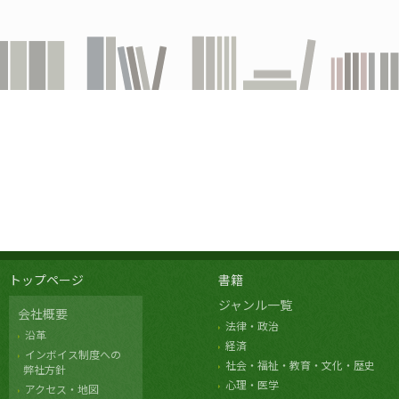
トップページ
書籍
ジャンル一覧
会社概要
法律・政治
沿革
経済
インボイス制度への
社会・福祉・教育・文化・歴史
弊社方針
心理・医学
アクセス・地図