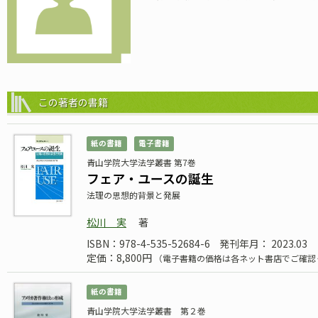
この著者の書籍
紙の書籍
電子書籍
青山学院大学法学叢書 第7巻
フェア・ユースの誕生
法理の思想的背景と発展
松川 実
著
ISBN：978-4-535-52684-6
発刊年月： 2023.03
定価：8,800円
（電子書籍の価格は各ネット書店でご確認
紙の書籍
青山学院大学法学叢書 第２巻