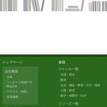
トップページ
書籍
ジャンル一覧
会社概要
法律・政治
沿革
経済
インボイス制度への
社会・福祉・教育・文化・歴史
弊社方針
心理・医学
アクセス・地図
数学・物理学・科学
採用情報
シリーズ一覧