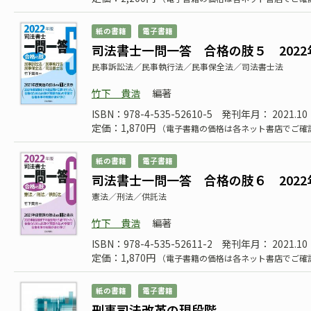
紙の書籍
電子書籍
司法書士一問一答 合格の肢５ 2022
民事訴訟法／民事執行法／民事保全法／司法書士法
竹下 貴浩
編著
ISBN：978-4-535-52610-5
発刊年月： 2021.10
定価：1,870円
（電子書籍の価格は各ネット書店でご確
紙の書籍
電子書籍
司法書士一問一答 合格の肢６ 2022
憲法／刑法／供託法
竹下 貴浩
編著
ISBN：978-4-535-52611-2
発刊年月： 2021.10
定価：1,870円
（電子書籍の価格は各ネット書店でご確
紙の書籍
電子書籍
刑事司法改革の現段階