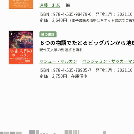
遠藤 利彦
編
ISBN：978-4-535-98479-0
発刊年月： 2021.10
定価：2,640円
（電子書籍の価格は各ネット書店でご確
紙の書籍
６つの物語でたどるビッグバンから地
現代天文学の到達点を語る
マシュー・マルカン
ベンジャミン・ザッカーマ
ISBN：978-4-535-78935-7
発刊年月： 2021.10
定価：2,750円
在庫僅少