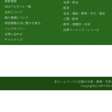
更新情報
法律・政治
SNSアカウント一覧
経済
注文について
社会・福祉・教育・文化・歴史
個人情報について
心理・医学
特定商取引法に関する表示
数学・物理学・科学
リンクポリシー
日評ベーシック・シリーズ
お問い合わせ
サイトマップ
本ホームページに記載の文章・画像・写真
Copyright(C) NIPPON