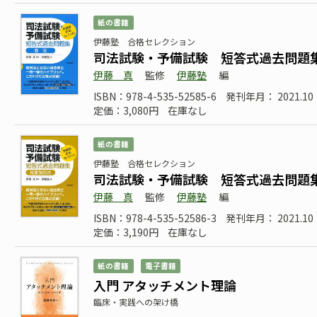
紙の書籍
伊藤塾 合格セレクション
司法試験・予備試験 短答式過去問題
伊藤 真
監修
伊藤塾
編
ISBN：978-4-535-52585-6
発刊年月： 2021.10
定価：3,080円
在庫なし
紙の書籍
伊藤塾 合格セレクション
司法試験・予備試験 短答式過去問題
伊藤 真
監修
伊藤塾
編
ISBN：978-4-535-52586-3
発刊年月： 2021.10
定価：3,190円
在庫なし
紙の書籍
電子書籍
入門 アタッチメント理論
臨床・実践への架け橋