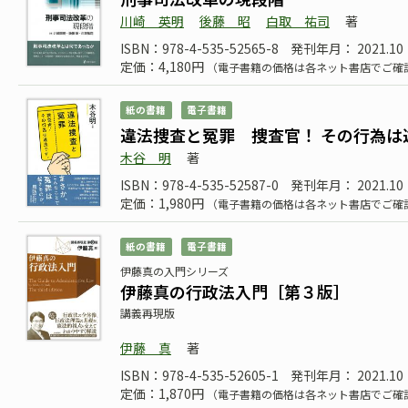
川崎 英明
後藤 昭
白取 祐司
著
ISBN：978-4-535-52565-8
発刊年月： 2021.10
定価：4,180円
（電子書籍の価格は各ネット書店でご確
紙の書籍
電子書籍
違法捜査と冤罪 捜査官！ その行為は
木谷 明
著
ISBN：978-4-535-52587-0
発刊年月： 2021.10
定価：1,980円
（電子書籍の価格は各ネット書店でご確
紙の書籍
電子書籍
伊藤真の入門シリーズ
伊藤真の行政法入門［第３版］
講義再現版
伊藤 真
著
ISBN：978-4-535-52605-1
発刊年月： 2021.10
定価：1,870円
（電子書籍の価格は各ネット書店でご確