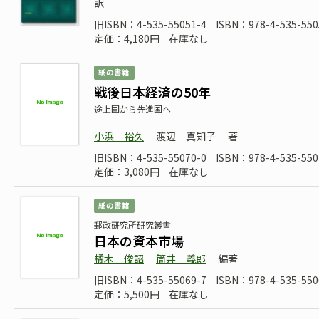
訳
旧ISBN：4-535-55051-4
ISBN：978-4-535-550
定価：4,180円
在庫なし
紙の書籍
戦後日本経済の50年
途上国から先進国へ
小浜 裕久
渡辺 真知子
著
旧ISBN：4-535-55070-0
ISBN：978-4-535-550
定価：3,080円
在庫なし
紙の書籍
郵政研究所研究叢書
日本の資本市場
橘木 俊詔
筒井 義郎
編著
旧ISBN：4-535-55069-7
ISBN：978-4-535-550
定価：5,500円
在庫なし