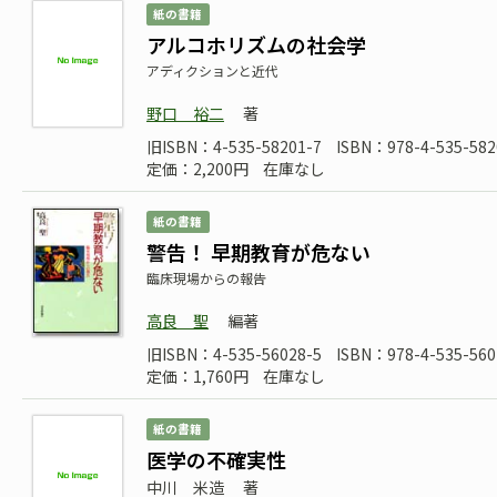
紙の書籍
アルコホリズムの社会学
アディクションと近代
野口 裕二
著
旧ISBN：4-535-58201-7
ISBN：978-4-535-582
定価：2,200円
在庫なし
紙の書籍
警告！ 早期教育が危ない
臨床現場からの報告
高良 聖
編著
旧ISBN：4-535-56028-5
ISBN：978-4-535-560
定価：1,760円
在庫なし
紙の書籍
医学の不確実性
中川 米造
著