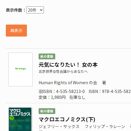
表示件数：
再表示
紙の書籍
元気になりたい！ 女の本
北京世界女性会議からあなたへ
Human Rights of Women の会
著
旧ISBN：4-535-58213-0
ISBN：978-4-535-582
定価：1,980円
在庫なし
紙の書籍
マクロエコノミクス(下)
ジェフリー・サックス
フィリップ・ラレーン