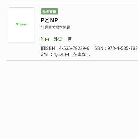
紙の書籍
PとNP
計算量の根本問題
竹内 外史
著
旧ISBN：4-535-78229-6
ISBN：978-4-535-782
定価：4,620円
在庫なし