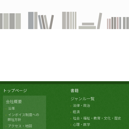
トップページ
書籍
ジャンル一覧
会社概要
法律・政治
沿革
経済
インボイス制度への
社会・福祉・教育・文化・歴史
弊社方針
心理・医学
アクセス・地図