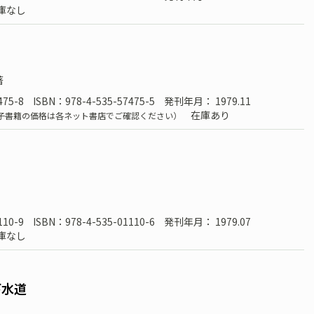
庫なし
］
著
475-8
ISBN：978-4-535-57475-5
発刊年月： 1979.11
在庫あり
子書籍の価格は各ネット書店でご確認ください）
110-9
ISBN：978-4-535-01110-6
発刊年月： 1979.07
庫なし
下水道