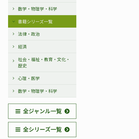
数学・物理学・科学
書籍シリーズ一覧
法律・政治
経済
社会・福祉・教育・文化・
歴史
心理・医学
数学・物理学・科学
全ジャンル一覧
全シリーズ一覧