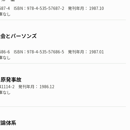
687-4
ISBN：978-4-535-57687-2
発刊年月： 1987.10
庫なし
社会とパーソンズ
686-6
ISBN：978-4-535-57686-5
発刊年月： 1987.01
庫なし
リ原発事故
41114-2
発刊年月： 1986.12
庫なし
理論体系