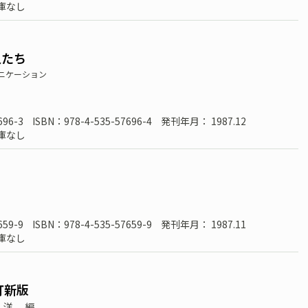
庫なし
人たち
ニケーション
696-3
ISBN：978-4-535-57696-4
発刊年月： 1987.12
庫なし
659-9
ISBN：978-4-535-57659-9
発刊年月： 1987.11
庫なし
訂新版
 洋
編