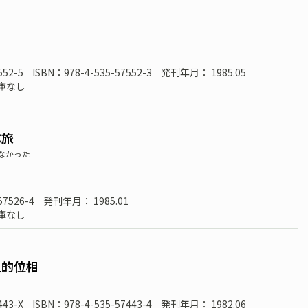
552-5
ISBN：978-4-535-57552-3
発刊年月： 1985.05
庫なし
ぶ旅
なかった
57526-4
発刊年月： 1985.01
庫なし
史的位相
443-X
ISBN：978-4-535-57443-4
発刊年月： 1982.06