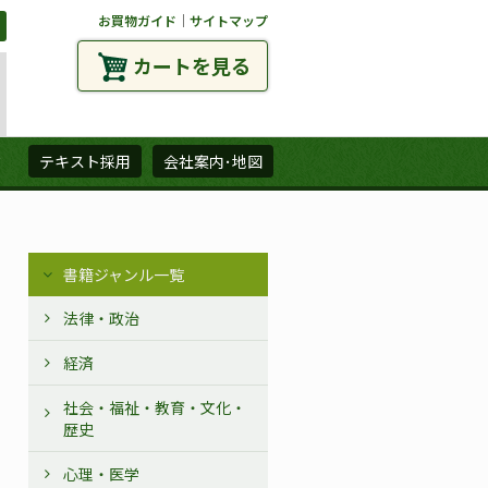
お買物ガイド
｜
サイトマップ
カートを見る
ズ
テキスト採用
会社案内･地図
書籍ジャンル一覧
法律・政治
経済
社会・福祉・教育・文化・
歴史
心理・医学