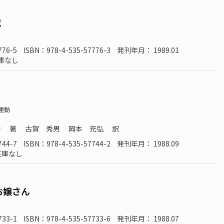
究
776-5
ISBN：978-4-535-57776-3
発刊年月： 1989.01
庫なし
ト
運動
ン
著
古賀 秀男
岡本 充弘
訳
744-7
ISBN：978-4-535-57744-2
発刊年月： 1988.09
在庫なし
お嬢さん
733-1
ISBN：978-4-535-57733-6
発刊年月： 1988.07