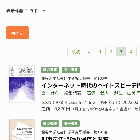
表示件数：
再表示
最初
«
1
2
3
4
紙の書籍
電子書籍
龍谷大学社会科学研究所叢書 第139巻
インターネット時代のヘイトスピーチ
金 尚均
編集代表
石塚 武志
魁生 由美
ISBN：978-4-535-52726-3
発刊年月： 2023.03
定価：6,820円
（電子書籍の価格は各ネット書店でご確
紙の書籍
電子書籍
龍谷大学社会科学研究所叢書 第141巻
刑事司法記録の保存と閲覧