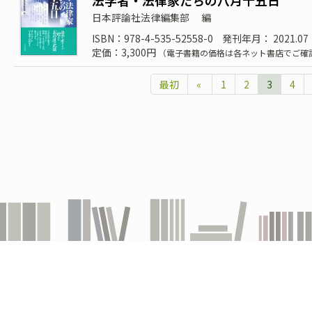
法学者・法律家たちの八月十五日
日本評論社法律編集部
編
ISBN：978-4-535-52558-0
発刊年月： 2021.07
定価：3,300円
（電子書籍の価格は各ネット書店でご確
最初
«
1
2
3
4