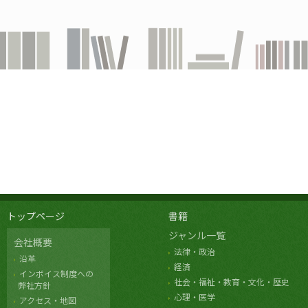
トップページ
書籍
ジャンル一覧
会社概要
法律・政治
沿革
経済
インボイス制度への
社会・福祉・教育・文化・歴史
弊社方針
心理・医学
アクセス・地図