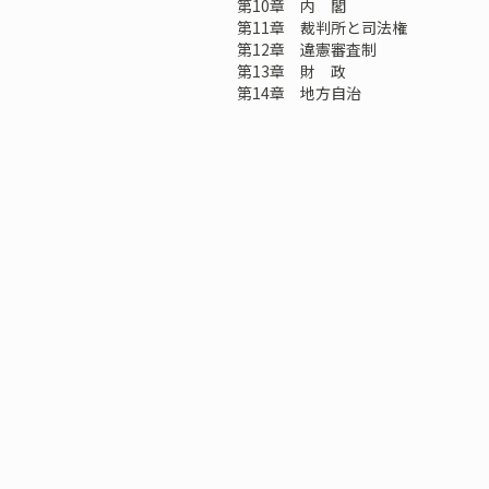
第10章 内 閣
第11章 裁判所と司法権
第12章 違憲審査制
第13章 財 政
第14章 地方自治