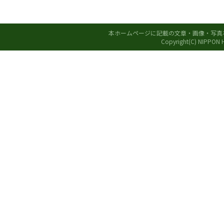
本ホームページに記載の文章・画像・写真
Copyright(C) NIPPON