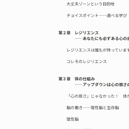
大丈夫ゾーンという目的地
チョイスポイント——選べる学び
第２章 レジリエンス
——あなたにも必ずある心の自
レジリエンスは誰もが持っていま
コレモのレジリエンス
第３章 体の仕組み
——アップダウンは心の弱さの
「心の弱さ」じゃなかった！ 体が
脳の働き——理性脳と生存脳
理性脳