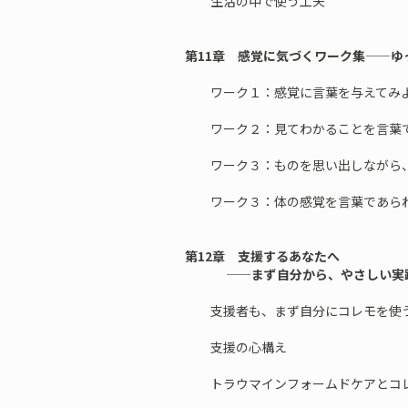
生活の中で使う工夫
第11章 感覚に気づくワーク集——ゆ
ワーク１：感覚に言葉を与えてみ
ワーク２：見てわかることを言葉で
ワーク３：ものを思い出しながら、
ワーク３：体の感覚を言葉であら
第12章 支援するあなたへ
——まず自分から、やさしい実
支援者も、まず自分にコレモを使
支援の心構え
トラウマインフォームドケアとコレ