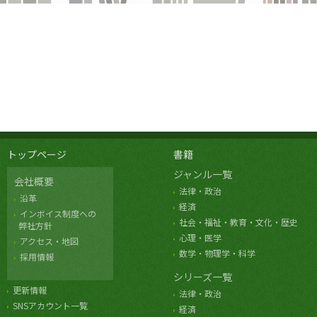
トップページ
書籍
ジャンル一覧
会社概要
法律・政治
沿革
経済
インボイス制度への
社会・福祉・教育・文化・歴史
弊社方針
心理・医学
アクセス・地図
数学・物理学・科学
採用情報
シリーズ一覧
更新情報
法律・政治
SNSアカウント一覧
経済