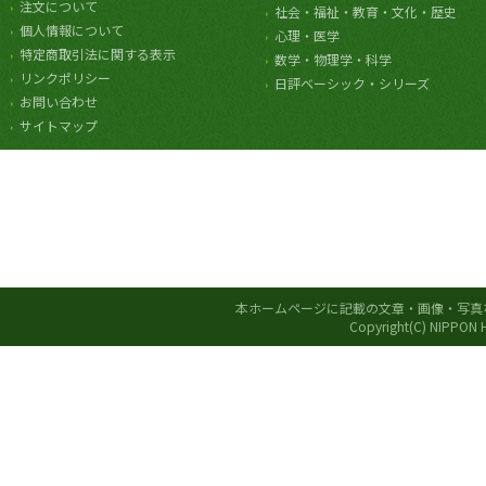
注文について
社会・福祉・教育・文化・歴史
個人情報について
心理・医学
特定商取引法に関する表示
数学・物理学・科学
リンクポリシー
日評ベーシック・シリーズ
お問い合わせ
サイトマップ
本ホームページに記載の文章・画像・写真
Copyright(C) NIPPON