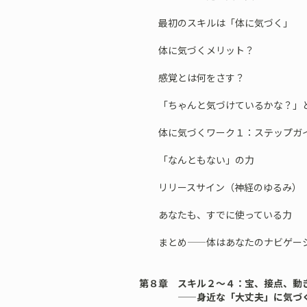
最初のスキルは「体に気づく」
体に気づくメリット？
感覚とは何をさす？
「ちゃんと気づけているかな？」
体に気づくワーク１：ステップガ
「なんともない」の力
リリースサイン（神経のゆるみ）
あなたも、すでに使っている力
まとめ——体はあなたのナビゲー
第８章 スキル２〜４：宝、接点、動
——身近な「大丈夫」に気づ