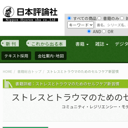
すべての商品
書籍のみ
AND
OR
新 刊
これから出る本
書籍
雑誌
デジ
テキスト採用
会社案内･地図
HOME
書籍総合トップ
ストレスとトラウマのためのセルフケア新習慣
書籍詳細：ストレスとトラウマのためのセルフケア新習慣
ストレスとトラウマのための
コミュニティ・レジリエンシー・モ