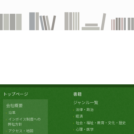
トップページ
書籍
ジャンル一覧
会社概要
法律・政治
沿革
経済
インボイス制度への
社会・福祉・教育・文化・歴史
弊社方針
心理・医学
アクセス・地図