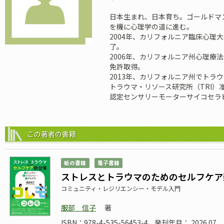
日本生まれ、日本育ち。ゴールドマ
を機に心理学の道に進む。
2004年、カリフォルニア臨床心理
了。
2006年、カリフォルニア州心理療
免許取得。
2013年、カリフォルニア州でトラ
トラウマ・リソース研究所（TRI）准
認定センサリーモーターサイコセラ
この著者の書籍
紙の書籍
電子書籍
ストレスとトラウマのためのセルフケア
コミュニティ・レジリエンシー・モデル入門
服部 信子
著
ISBN：978-4-535-56453-4
発刊年月： 2026.07