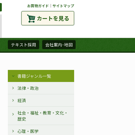
お買物ガイド
｜
サイトマップ
カートを見る
ズ
テキスト採用
会社案内･地図
書籍ジャンル一覧
法律・政治
経済
社会・福祉・教育・文化・
歴史
心理・医学