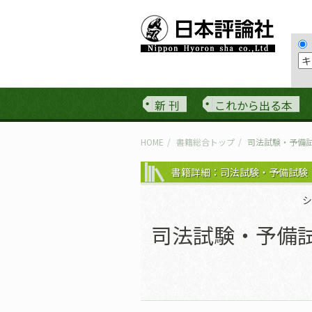
新 刊
これから出る本
HOME
書籍総合トップ
司法試験・予備
書籍詳細：司法試験・予備試験
シ
司法試験・予備