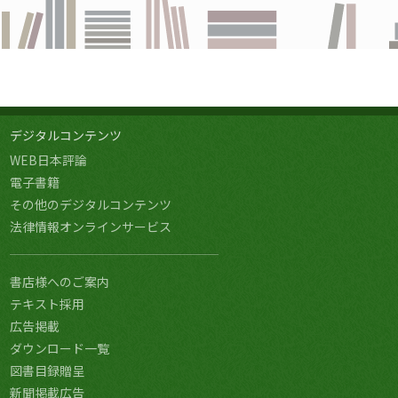
デジタルコンテンツ
WEB日本評論
電子書籍
その他のデジタルコンテンツ
法律情報オンラインサービス
書店様へのご案内
テキスト採用
広告掲載
ダウンロード一覧
図書目録贈呈
新聞掲載広告