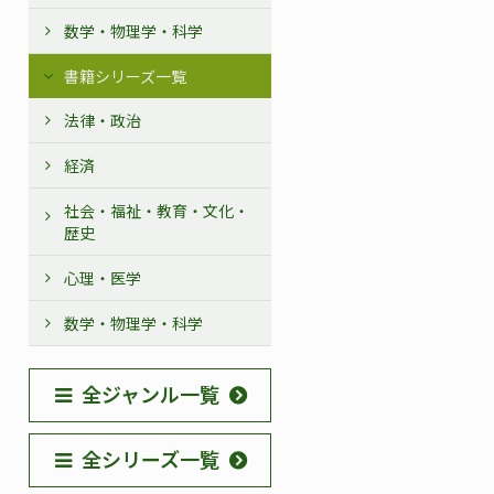
数学・物理学・科学
書籍シリーズ一覧
法律・政治
経済
社会・福祉・教育・文化・
歴史
心理・医学
数学・物理学・科学
全ジャンル一覧
全シリーズ一覧