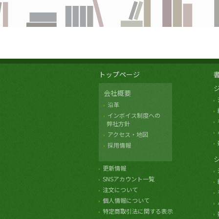
トップページ
会社概要
沿革
インボイス制度への
弊社方針
アクセス・地図
採用情報
更新情報
SNSアカウント一覧
注文について
個人情報について
特定商取引法に関する表示