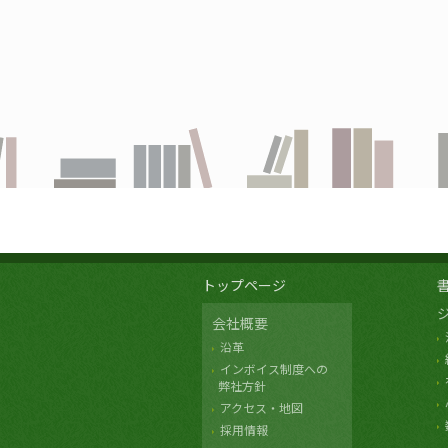
トップページ
会社概要
沿革
インボイス制度への
弊社方針
アクセス・地図
採用情報