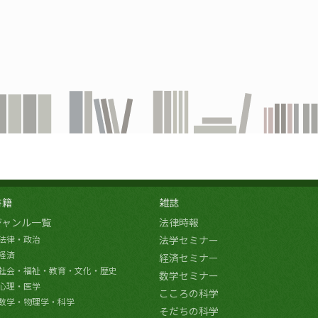
書籍
雑誌
ジャンル一覧
法律時報
法律・政治
法学セミナー
経済
経済セミナー
社会・福祉・教育・文化・歴史
数学セミナー
心理・医学
こころの科学
数学・物理学・科学
そだちの科学