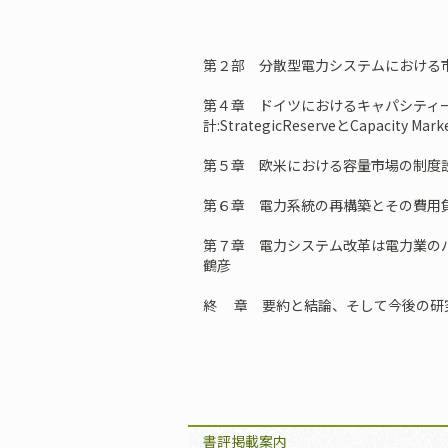
第２部 分散型電力システムにおける
第４章 ドイツにおけるキャパシティ
計:StrategicReserveとCapacity
第５章 欧米における容量市場の制度
第６章 電力系統の再構築とその費用
第７章 電力システム改革は電力業の
鶴彦
終 章 要約と結論、そして今後の研
書評掲載案内