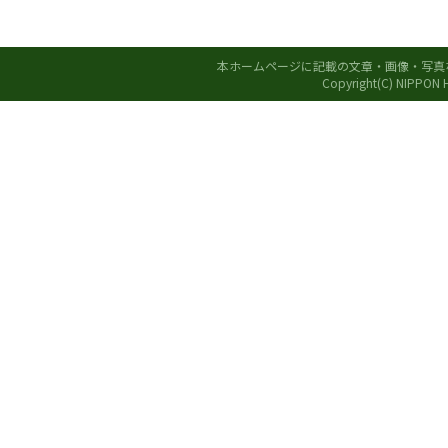
本ホームページに記載の文章・画像・写真
Copyright(C) NIPPON