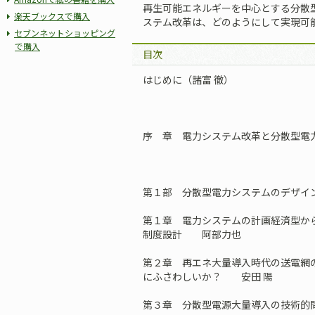
再生可能エネルギーを中心とする分散
楽天ブックスで購入
ステム改革は、どのようにして実現可
セブンネットショッピング
で購入
目次
はじめに（諸富 徹）
序 章 電力システム改革と分散型電
第１部 分散型電力システムのデザイ
第１章 電力システムの計画経済型か
制度設計 阿部力也
第２章 再エネ大量導入時代の送電網の
にふさわしいか？ 安田 陽
第３章 分散型電源大量導入の技術