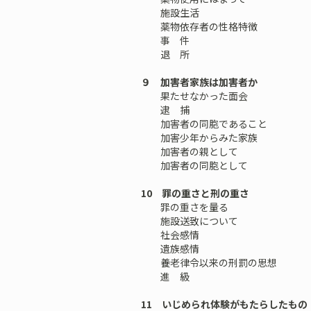
施設生活
薬物依存者の性格特徴
事 件
退 所
９ 加害者家族は加害者か
果たせなかった面会
逮 捕
加害者の同胞であること
加害少年からみた家族
加害者の親として
加害者の同胞として
10 罪の重さと刑の重さ
罪の重さを量る
施設送致について
社会感情
遺族感情
養老律令以来の刑罰の思想
進 級
11 いじめられ体験がもたらしたもの