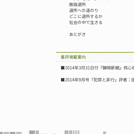
施設退所
退所への道のり
どこに退所するか
社会の中で生きる
あとがき
書評掲載案内
■2014年3月31日付『静岡新聞』核心
■2014年9月号『犯罪と非行』評者