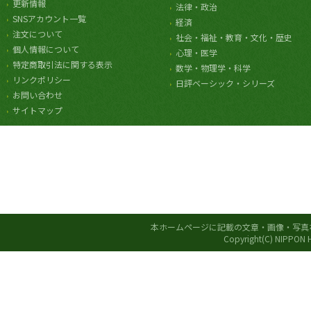
更新情報
法律・政治
SNSアカウント一覧
経済
注文について
社会・福祉・教育・文化・歴史
個人情報について
心理・医学
特定商取引法に関する表示
数学・物理学・科学
リンクポリシー
日評ベーシック・シリーズ
お問い合わせ
サイトマップ
本ホームページに記載の文章・画像・写真
Copyright(C) NIPPON