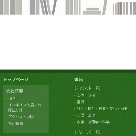
トップページ
書籍
ジャンル一覧
会社概要
法律・政治
沿革
経済
インボイス制度への
社会・福祉・教育・文化・歴史
弊社方針
心理・医学
アクセス・地図
数学・物理学・科学
採用情報
シリーズ一覧