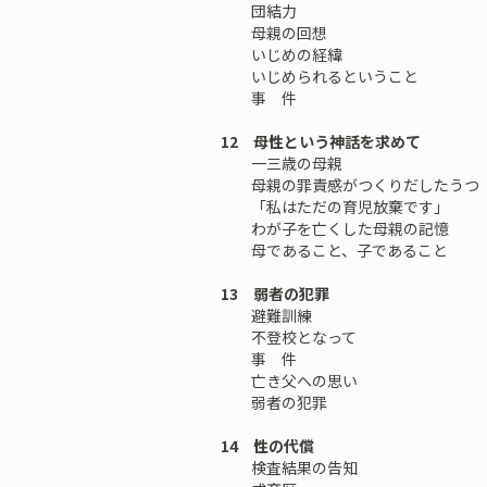
団結力
母親の回想
いじめの経緯
いじめられるということ
事 件
12 母性という神話を求めて
一三歳の母親
母親の罪責感がつくりだしたうつ
「私はただの育児放棄です」
わが子を亡くした母親の記憶
母であること、子であること
13 弱者の犯罪
避難訓練
不登校となって
事 件
亡き父への思い
弱者の犯罪
14 性の代償
検査結果の告知