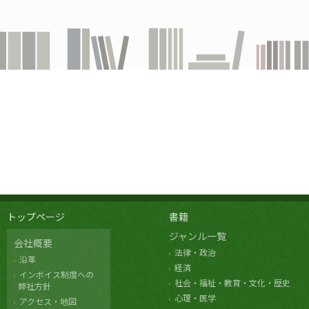
トップページ
書籍
ジャンル一覧
会社概要
法律・政治
沿革
経済
インボイス制度への
社会・福祉・教育・文化・歴史
弊社方針
心理・医学
アクセス・地図