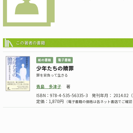
この著者の書籍
紙の書籍
電子書籍
少年たちの贖罪
罪を背負って生きる
青島 多津子
著
ISBN：978-4-535-56335-3
発刊年月： 2014.0
定価：1,870円
（電子書籍の価格は各ネット書店でご確認