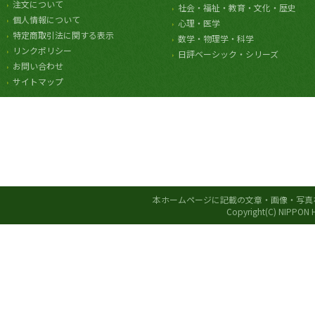
注文について
社会・福祉・教育・文化・歴史
個人情報について
心理・医学
特定商取引法に関する表示
数学・物理学・科学
リンクポリシー
日評ベーシック・シリーズ
お問い合わせ
サイトマップ
本ホームページに記載の文章・画像・写真
Copyright(C) NIPPON