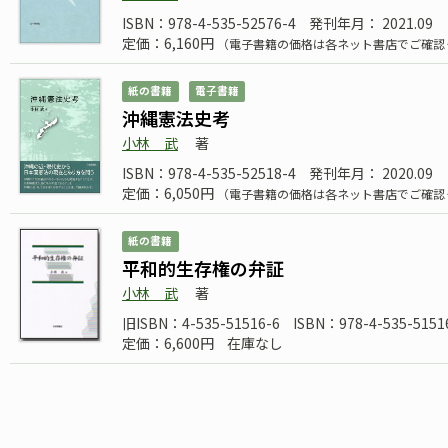
ISBN：978-4-535-52576-4
発刊年月： 2021.09
定価：6,160円
（電子書籍の価格は各ネット書店でご確認
紙の書籍
電子書籍
沖縄憲法史考
小林 武
著
ISBN：978-4-535-52518-4
発刊年月： 2020.09
定価：6,050円
（電子書籍の価格は各ネット書店でご確認
紙の書籍
平和的生存権の弁証
小林 武
著
旧ISBN：4-535-51516-6
ISBN：978-4-535-5151
定価：6,600円
在庫なし