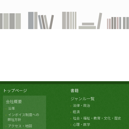
トップページ
書籍
ジャンル一覧
会社概要
法律・政治
沿革
経済
インボイス制度への
社会・福祉・教育・文化・歴史
弊社方針
心理・医学
アクセス・地図