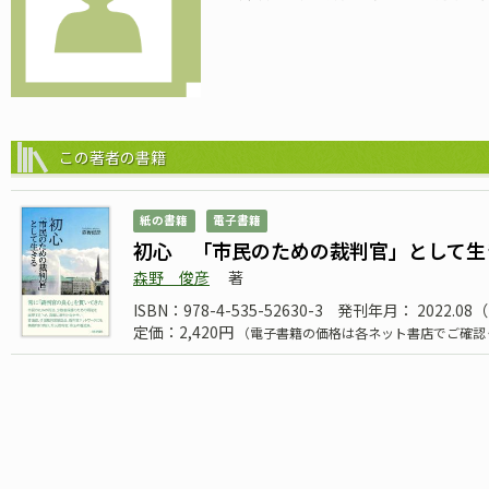
この著者の書籍
紙の書籍
電子書籍
初心 「市民のための裁判官」として生
森野 俊彦
著
ISBN：978-4-535-52630-3
発刊年月： 2022.08
定価：2,420円
（電子書籍の価格は各ネット書店でご確認