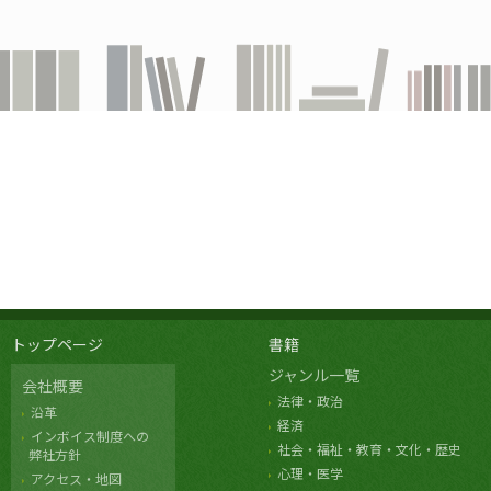
トップページ
書籍
ジャンル一覧
会社概要
法律・政治
沿革
経済
インボイス制度への
社会・福祉・教育・文化・歴史
弊社方針
心理・医学
アクセス・地図