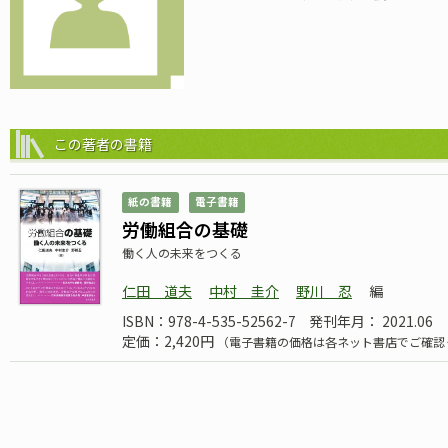
この著者の書籍
紙の書籍
電子書籍
労働組合の基礎
働く人の未来をつくる
仁田 道夫
中村 圭介
野川 忍
編
ISBN：978-4-535-52562-7
発刊年月： 2021.06
定価：2,420円
（電子書籍の価格は各ネット書店でご確認