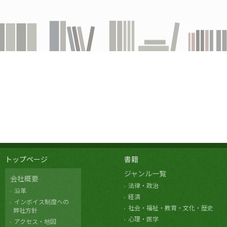
トップページ
書籍
ジャンル一覧
会社概要
法律・政治
沿革
経済
インボイス制度への
社会・福祉・教育・文化・歴史
弊社方針
心理・医学
アクセス・地図