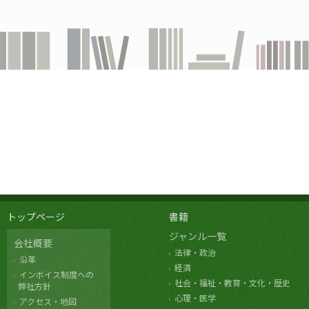
トップページ
書籍
ジャンル一覧
会社概要
法律・政治
沿革
経済
インボイス制度への
社会・福祉・教育・文化・歴史
弊社方針
心理・医学
アクセス・地図