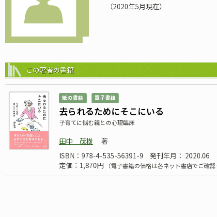
（2020年5月現在）
この著者の書籍
紙の書籍
電子書籍
去られるためにそこにいる
子育てに悩む親との心理臨床
田中 茂樹
著
ISBN：978-4-535-56391-9
発刊年月： 2020.06
定価：1,870円
（電子書籍の価格は各ネット書店でご確認