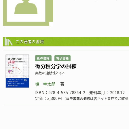
この著者の書籍
紙の書籍
電子書籍
微分積分学の試練
実数の連続性とε-δ
嶺 幸太郎
著
ISBN：978-4-535-78844-2
発刊年月： 2018.12
定価：3,300円
（電子書籍の価格は各ネット書店でご確認