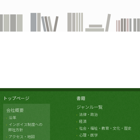
トップページ
書籍
ジャンル一覧
会社概要
法律・政治
沿革
経済
インボイス制度への
社会・福祉・教育・文化・歴史
弊社方針
心理・医学
アクセス・地図