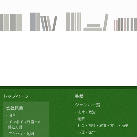
トップページ
書籍
ジャンル一覧
会社概要
法律・政治
沿革
経済
インボイス制度への
社会・福祉・教育・文化・歴史
弊社方針
心理・医学
アクセス・地図