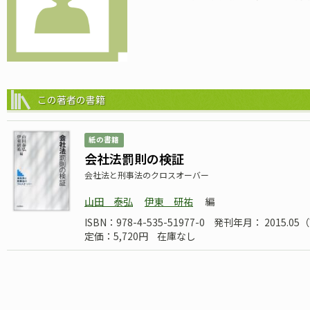
この著者の書籍
紙の書籍
会社法罰則の検証
会社法と刑事法のクロスオーバー
山田 泰弘
伊東 研祐
編
ISBN：978-4-535-51977-0
発刊年月： 2015.0
定価：5,720円
在庫なし